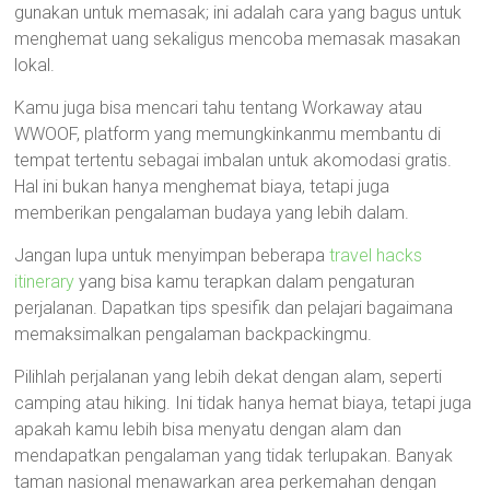
gunakan untuk memasak; ini adalah cara yang bagus untuk
menghemat uang sekaligus mencoba memasak masakan
lokal.
Kamu juga bisa mencari tahu tentang Workaway atau
WWOOF, platform yang memungkinkanmu membantu di
tempat tertentu sebagai imbalan untuk akomodasi gratis.
Hal ini bukan hanya menghemat biaya, tetapi juga
memberikan pengalaman budaya yang lebih dalam.
Jangan lupa untuk menyimpan beberapa
travel hacks
itinerary
yang bisa kamu terapkan dalam pengaturan
perjalanan. Dapatkan tips spesifik dan pelajari bagaimana
memaksimalkan pengalaman backpackingmu.
Pilihlah perjalanan yang lebih dekat dengan alam, seperti
camping atau hiking. Ini tidak hanya hemat biaya, tetapi juga
apakah kamu lebih bisa menyatu dengan alam dan
mendapatkan pengalaman yang tidak terlupakan. Banyak
taman nasional menawarkan area perkemahan dengan