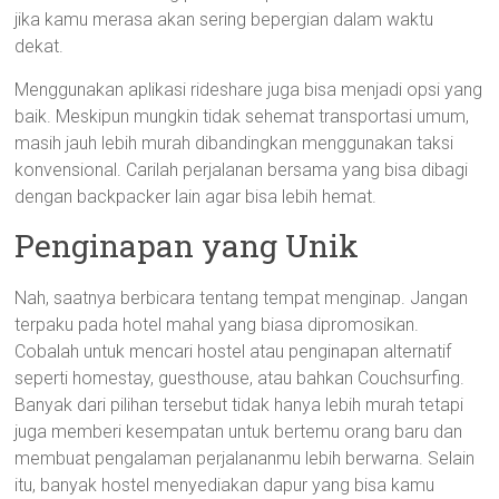
jika kamu merasa akan sering bepergian dalam waktu
dekat.
Menggunakan aplikasi rideshare juga bisa menjadi opsi yang
baik. Meskipun mungkin tidak sehemat transportasi umum,
masih jauh lebih murah dibandingkan menggunakan taksi
konvensional. Carilah perjalanan bersama yang bisa dibagi
dengan backpacker lain agar bisa lebih hemat.
Penginapan yang Unik
Nah, saatnya berbicara tentang tempat menginap. Jangan
terpaku pada hotel mahal yang biasa dipromosikan.
Cobalah untuk mencari hostel atau penginapan alternatif
seperti homestay, guesthouse, atau bahkan Couchsurfing.
Banyak dari pilihan tersebut tidak hanya lebih murah tetapi
juga memberi kesempatan untuk bertemu orang baru dan
membuat pengalaman perjalananmu lebih berwarna. Selain
itu, banyak hostel menyediakan dapur yang bisa kamu