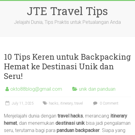
Skip
JTE Travel Tips
to
content
Jelajahi Dunia, Tips Praktis untuk Petualangan Anda
10 Tips Keren untuk Backpacking
Hemat ke Destinasi Unik dan
Seru!
okto88blog@gmail.com
unik dan panduan
July 11, 2025
hacks
,
itinerary
,
travel
0 Comment
Menjelajahi dunia dengan
travel hacks
, merancang
itinerary
hemat
, dan menemukan
destinasi unik
bisa jadi pengalaman
seru, terutama bagi para
panduan backpacker
. Siapa yang