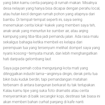
yang bikin kamu cerita panjang di rumah makan. Misalnya:
desa nelayan yang hanya bisa dicapai dengan perahu local,
atau hutan kecil dengan rumah pohon yang atapnya dari
bambu. Di tempat-tempat seperti ini, saya sering
menemukan cerita lokal—kakek yang memberi saya teh,
anak-anak yang menuntun ke sumber air, atau anjing
kampung yang tiba-tiba jadi pemandu jalan. Ada rasa malu
sekaligus bahagia ketika membeli es kelapa dari
perempuan tua yang tersenyum melihat dompet saya yang
nyaris kosong—ternyata murah, dan lebih menghangatkan
hati daripada gelombang laut.
Saya juga pernah coba mengunjungi kota mati yang
ditinggalkan industri lama—anginnya dingin, derak pintu tua
bikin bulu kuduk berdiri, tapi pemandangan matahari
terbenam di antara bangunan berkarat itu tak terlupakan.
Kalau kamu tipe yang suka foto dramatis atau cerita
menyeramkan di balik secangkir kopi, destinasi tak biasa ini
akan memberi bahan curhat panjang di kafe nanti.