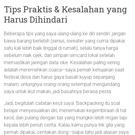
Tips Praktis & Kesalahan yang
Harus Dihindari
Beberapa tips yang saya ulang-ulang ke diri sendiri: jangan
bawa barang berlebih (serius, sweater yang cuma dipakai
satu kali lebih baik tinggal di rumah), selalu tanya harga
sebelum naik ojek, dan simpan simcard lokal setelah
memastikan jaringan data oke. Kesalahan paling sering
adalah meremehkan cuaca—saya pernah kehujanan saat
festival desa dan harus gaya basah kuyup sepanjang
malam, untungnya orang-orang setempat mengundang
saya untuk ikut makan, jadi basahnya berasa pesta.
Jadi, begitulah catatan kecil saya. Backpacking itu soal
belajar menyesuaikan diri, menemukan kegembiraan di hal
kecil, dan pulang dengan tas yang mungkin lebih ringan tapi
kepala lebih penuh cerita. Kalau kamu punya trik gila yang
pernah dipakai, ceritakan dong—siapa tahu jadi alasan saya