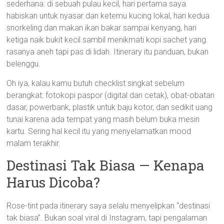
sederhana: di sebuah pulau kecil, hari pertama saya
habiskan untuk nyasar dan ketemu kucing lokal, hari kedua
snorkeling dan makan ikan bakar sampai kenyang, hari
ketiga naik bukit kecil sambil menikmati kopi sachet yang
rasanya aneh tapi pas di lidah. Itinerary itu panduan, bukan
belenggu.
Oh iya, kalau kamu butuh checklist singkat sebelum
berangkat: fotokopi paspor (digital dan cetak), obat-obatan
dasar, powerbank, plastik untuk baju kotor, dan sedikit uang
tunai karena ada tempat yang masih belum buka mesin
kartu. Sering hal kecil itu yang menyelamatkan mood
malam terakhir.
Destinasi Tak Biasa — Kenapa
Harus Dicoba?
Rose-tint pada itinerary saya selalu menyelipkan “destinasi
tak biasa”. Bukan soal viral di Instagram, tapi pengalaman