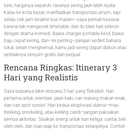
turis; harganya separuh, rasanya sering jauh lebih nyata.
Kalau ke kota besar, manfaatkan transportasi umum, tapi
selalu cek jam terakhir bus malam—saya pernah kesasar
karena tak mengecek timetable, dan itu bikin hati sinkron
dengan drama komedi. Bawa charger portable kecil, bawa
baju cepat kering, dan—ini penting—pelajari sedikit bahasa
lokal; selain menghemat, kamu jadi sering dapat diskon atau
setidaknya senyum gratis dari penjual.
Rencana Ringkas: Itinerary 3
Hari yang Realistis
Saya biasanya bikin rencana 3 hari yang fleksibel. Hari
pertama untuk orientasi: jalan kaki, cari warung makan enak,
dan cari spot sunset. Hari kedua eksplorasi utama—mau
trekking, snorkeling, atau keliling candi—jangan paksakan
semua aktivitas. Sisakan energi untuk hari ketiga: santai, beli
oleh-oleh, dan siap-siap ke transportasi selanjutnya. Contoh