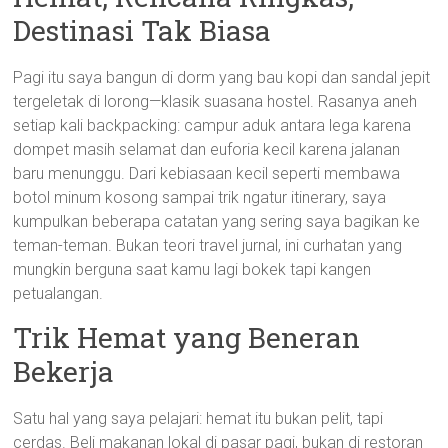
Destinasi Tak Biasa
Pagi itu saya bangun di dorm yang bau kopi dan sandal jepit
tergeletak di lorong—klasik suasana hostel. Rasanya aneh
setiap kali backpacking: campur aduk antara lega karena
dompet masih selamat dan euforia kecil karena jalanan
baru menunggu. Dari kebiasaan kecil seperti membawa
botol minum kosong sampai trik ngatur itinerary, saya
kumpulkan beberapa catatan yang sering saya bagikan ke
teman-teman. Bukan teori travel jurnal, ini curhatan yang
mungkin berguna saat kamu lagi bokek tapi kangen
petualangan.
Trik Hemat yang Beneran
Bekerja
Satu hal yang saya pelajari: hemat itu bukan pelit, tapi
cerdas. Beli makanan lokal di pasar pagi, bukan di restoran