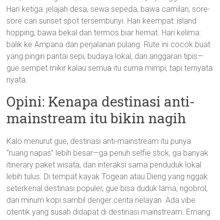
Hari ketiga: jelajah desa, sewa sepeda, bawa camilan; sore-
sore cari sunset spot tersembunyi. Hari keempat: island
hopping, bawa bekal dan termos biar hemat. Hari kelima:
balik ke Ampana dan perjalanan pulang. Rute ini cocok buat
yang pingin pantai sepi, budaya lokal, dan anggaran tipis—
gue sempet mikir kalau semua itu cuma mimpi, tapi ternyata
nyata.
Opini: Kenapa destinasi anti-
mainstream itu bikin nagih
Kalo menurut gue, destinasi anti-mainstream itu punya
“ruang napas” lebih besar—ga penuh selfie stick, ga banyak
itinerary paket wisata, dan interaksi sama penduduk lokal
lebih tulus. Di tempat kayak Togean atau Dieng yang nggak
seterkenal destinasi populer, gue bisa duduk lama, ngobrol,
dan minum kopi sambil denger cerita nelayan. Ada vibe
otentik yang susah didapat di destinasi mainstream. Emang