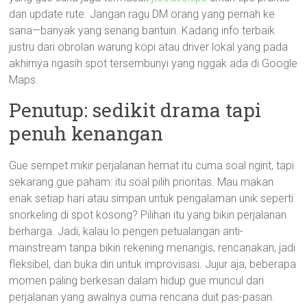
dan update rute. Jangan ragu DM orang yang pernah ke
sana—banyak yang senang bantuin. Kadang info terbaik
justru dari obrolan warung kopi atau driver lokal yang pada
akhirnya ngasih spot tersembunyi yang nggak ada di Google
Maps.
Penutup: sedikit drama tapi
penuh kenangan
Gue sempet mikir perjalanan hemat itu cuma soal ngirit, tapi
sekarang gue paham: itu soal pilih prioritas. Mau makan
enak setiap hari atau simpan untuk pengalaman unik seperti
snorkeling di spot kosong? Pilihan itu yang bikin perjalanan
berharga. Jadi, kalau lo pengen petualangan anti-
mainstream tanpa bikin rekening menangis, rencanakan, jadi
fleksibel, dan buka diri untuk improvisasi. Jujur aja, beberapa
momen paling berkesan dalam hidup gue muncul dari
perjalanan yang awalnya cuma rencana duit pas-pasan.