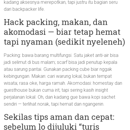
kadang aksesnya merepotkan, tapi justru itu bagian seru
dari backpacker life.
Hack packing, makan, dan
akomodasi — biar tetap hemat
tapi nyaman (sedikit nyeleneh)
Packing: bawa barang multifungsi. Satu jaket anti-air bisa
jadi selimut di bus malam; scarf bisa jadi penutup kepala
atau sarung pantai. Gunakan packing cube biar nggak
kebingungan. Makan: cari warung lokal, bukan tempat
wisata; rasa oke, harga ramah. Akomodasi: homestay dan
guesthouse bukan cuma irit, tapi sering kasih insight
perjalanan lokal. Oh, dan kadang gue bawa kopi sachet
sendiri — terlihat norak, tapi hemat dan ngangenin.
Sekilas tips aman dan cepat:
sebelum lo dijuluki “turis