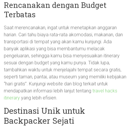
Rencanakan dengan Budget
Terbatas
Saat merencanakan, ingat untuk menetapkan anggaran
harian. Cari tahu biaya rata-rata akomodasi, makanan, dan
transportasi di tempat yang akan kamu kunjungi. Ada
banyak aplikasi yang bisa membantumu melacak
pengeluaran, sehingga kamu bisa menyesuaikan itinerary
sesuai dengan budget yang kamu punya. Tidak lupa,
tambahkan waktu untuk menjelajahi tempat secara gratis,
seperti taman, pantai, atau museum yang memiliki kebijakan
“hari gratis”. Kunjungi website dan blog terkait untuk
mendapatkan informasi lebih lanjut tentang
travel hacks
itinerary
yang lebih efisien.
Destinasi Unik untuk
Backpacker Sejati