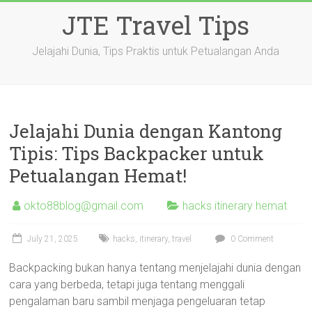
Skip
JTE Travel Tips
to
content
Jelajahi Dunia, Tips Praktis untuk Petualangan Anda
Jelajahi Dunia dengan Kantong
Tipis: Tips Backpacker untuk
Petualangan Hemat!
okto88blog@gmail.com
hacks itinerary hemat
July 21, 2025
hacks
,
itinerary
,
travel
0 Comment
Backpacking bukan hanya tentang menjelajahi dunia dengan
cara yang berbeda, tetapi juga tentang menggali
pengalaman baru sambil menjaga pengeluaran tetap