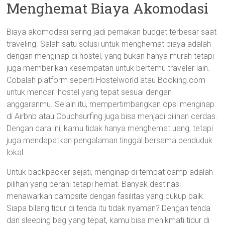
Menghemat Biaya Akomodasi
Biaya akomodasi sering jadi pemakan budget terbesar saat
traveling. Salah satu solusi untuk menghemat biaya adalah
dengan menginap di hostel, yang bukan hanya murah tetapi
juga memberikan kesempatan untuk bertemu traveler lain.
Cobalah platform seperti Hostelworld atau Booking.com
untuk mencari hostel yang tepat sesuai dengan
anggaranmu. Selain itu, mempertimbangkan opsi menginap
di Airbnb atau Couchsurfing juga bisa menjadi pilihan cerdas.
Dengan cara ini, kamu tidak hanya menghemat uang, tetapi
juga mendapatkan pengalaman tinggal bersama penduduk
lokal.
Untuk backpacker sejati, menginap di tempat camp adalah
pilihan yang berani tetapi hemat. Banyak destinasi
menawarkan campsite dengan fasilitas yang cukup baik.
Siapa bilang tidur di tenda itu tidak nyaman? Dengan tenda
dan sleeping bag yang tepat, kamu bisa menikmati tidur di