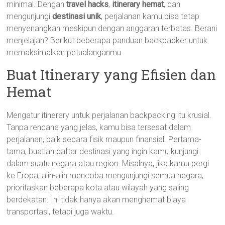
minimal. Dengan
travel hacks
,
itinerary hemat
, dan
mengunjungi
destinasi unik
, perjalanan kamu bisa tetap
menyenangkan meskipun dengan anggaran terbatas. Berani
menjelajah? Berikut beberapa panduan backpacker untuk
memaksimalkan petualanganmu.
Buat Itinerary yang Efisien dan
Hemat
Mengatur itinerary untuk perjalanan backpacking itu krusial.
Tanpa rencana yang jelas, kamu bisa tersesat dalam
perjalanan, baik secara fisik maupun finansial. Pertama-
tama, buatlah daftar destinasi yang ingin kamu kunjungi
dalam suatu negara atau region. Misalnya, jika kamu pergi
ke Eropa, alih-alih mencoba mengunjungi semua negara,
prioritaskan beberapa kota atau wilayah yang saling
berdekatan. Ini tidak hanya akan menghemat biaya
transportasi, tetapi juga waktu.