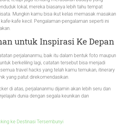
enduduk lokal; mereka biasanya lebih tahu tempat
 wisata. Mungkin kamu bisa ikut kelas memasak masakan
di kafe-kafe kecil. Pengalaman-pengalaman seperti ini
akan.
an untuk Inspirasi Ke Depan
atatan perjalananmu, baik itu dalam bentuk foto maupun
untuk berkeliling lagi, catatan tersebut bisa menjadi
emua travel hacks yang telah kamu temukan, itinerary
nik yang patut direkomendasikan.
er di atas, perjalananmu dijamin akan lebih seru dan
jelajahi dunia dengan segala keunikan dan
ing ke Destinasi Tersembunyi