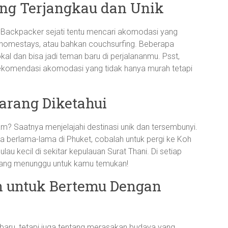
g Terjangkau dan Unik
a! Backpacker sejati tentu mencari akomodasi yang
, homestays, atau bahkan couchsurfing. Beberapa
l dan bisa jadi teman baru di perjalananmu. Psst,
ekomendasi akomodasi yang tidak hanya murah tetapi
arang Diketahui
? Saatnya menjelajahi destinasi unik dan tersembunyi.
ada berlama-lama di Phuket, cobalah untuk pergi ke Koh
lau kecil di sekitar kepulauan Surat Thani. Di setiap
 yang menunggu untuk kamu temukan!
 untuk Bertemu Dengan
 baru, tetapi juga tentang merasakan budaya yang