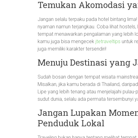
Temukan Akomodasi yan
Jangan selalu terpaku pada hotel bintang lim
nyaman namun terjangkau. Coba lihat hostels
tempat menawarkan pengalaman yang lebih loka
kamu juga bisa mengecek
jtetraveltips
untuk r
juga memiliki karakter tersendiri!
Menuju Destinasi yang J
Sudah bosan dengan tempat wisata mainstream
Misalkan, jika kamu berada di Thailand, darip
Lipe yang lebih tenang atau menjelajahi pulau-pu
sudut dunia, selalu ada permata tersembunyi
Jangan Lupakan Momen
Penduduk Lokal
Traveling bukan hanya tentang melihat tempat