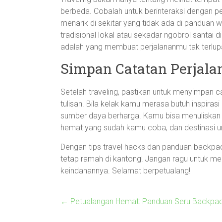
berbeda. Cobalah untuk berinteraksi dengan p
menarik di sekitar yang tidak ada di panduan
tradisional lokal atau sekadar ngobrol santai 
adalah yang membuat perjalananmu tak terlup
Simpan Catatan Perjalan
Setelah traveling, pastikan untuk menyimpan c
tulisan. Bila kelak kamu merasa butuh inspirasi 
sumber daya berharga. Kamu bisa menuliskan s
hemat yang sudah kamu coba, dan destinasi u
Dengan tips travel hacks dan panduan backpack
tetap ramah di kantong! Jangan ragu untuk men
keindahannya. Selamat berpetualang!
←
Petualangan Hemat: Panduan Seru Backpack