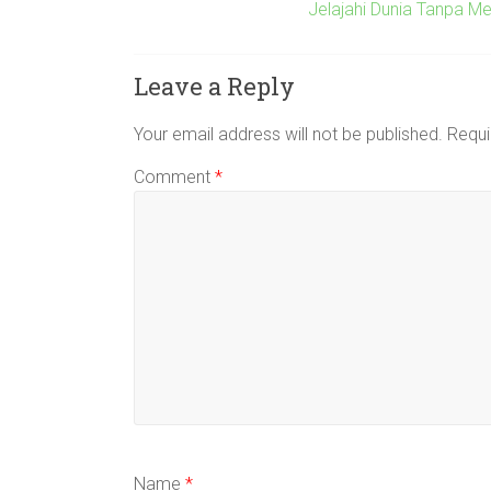
Jelajahi Dunia Tanpa M
Leave a Reply
Your email address will not be published.
Requi
Comment
*
Name
*