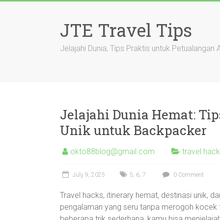
Skip
to
JTE Travel Tips
content
Jelajahi Dunia, Tips Praktis untuk Petualangan
Jelajahi Dunia Hemat: Tip
Unik untuk Backpacker
okto88blog@gmail.com
travel hack
July 9, 2025
5
,
6
,
7
0 Comment
Travel hacks, itinerary hemat, destinasi unik
pengalaman yang seru tanpa merogoh kocek ter
beberapa trik sederhana, kamu bisa menjelaja