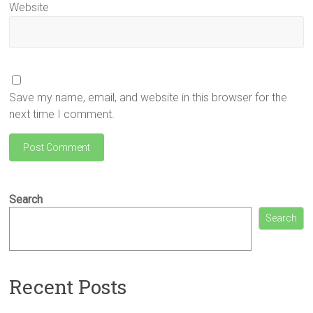
Website
Save my name, email, and website in this browser for the
next time I comment.
Search
Search
Recent Posts