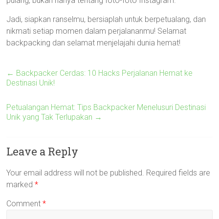
pulang, bukan hanya tentang foto-foto Instagram.
Jadi, siapkan ranselmu, bersiaplah untuk berpetualang, dan
nikmati setiap momen dalam perjalananmu! Selamat
backpacking dan selamat menjelajahi dunia hemat!
←
Backpacker Cerdas: 10 Hacks Perjalanan Hemat ke
Destinasi Unik!
Petualangan Hemat: Tips Backpacker Menelusuri Destinasi
Unik yang Tak Terlupakan
→
Leave a Reply
Your email address will not be published.
Required fields are
marked
*
Comment
*