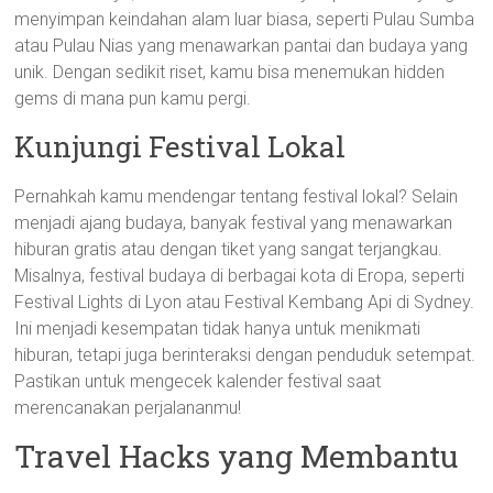
menyimpan keindahan alam luar biasa, seperti Pulau Sumba
atau Pulau Nias yang menawarkan pantai dan budaya yang
unik. Dengan sedikit riset, kamu bisa menemukan hidden
gems di mana pun kamu pergi.
Kunjungi Festival Lokal
Pernahkah kamu mendengar tentang festival lokal? Selain
menjadi ajang budaya, banyak festival yang menawarkan
hiburan gratis atau dengan tiket yang sangat terjangkau.
Misalnya, festival budaya di berbagai kota di Eropa, seperti
Festival Lights di Lyon atau Festival Kembang Api di Sydney.
Ini menjadi kesempatan tidak hanya untuk menikmati
hiburan, tetapi juga berinteraksi dengan penduduk setempat.
Pastikan untuk mengecek kalender festival saat
merencanakan perjalananmu!
Travel Hacks yang Membantu