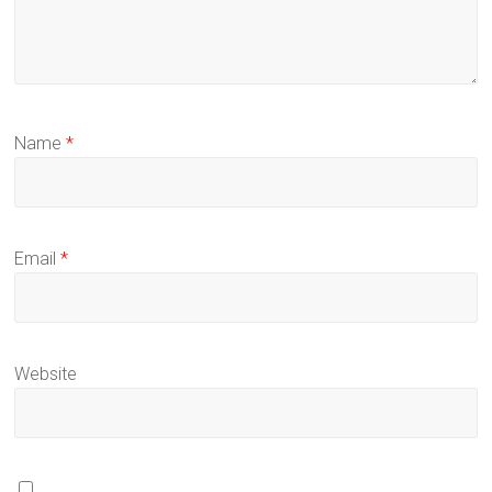
Name
*
Email
*
Website