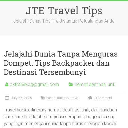
Skip
JTE Travel Tips
to
content
Jelajahi Dunia, Tips Praktis untuk Petualangan Anda
Jelajahi Dunia Tanpa Menguras
Dompet: Tips Backpacker dan
Destinasi Tersembunyi
okto88blog@gmail.com
hemat destinasi unik
July 27, 2025
hacks
,
itinerary
,
travel
0 Comment
Travel hacks, itinerary hemat, destinasi unik, dan panduan
backpacker adalah kombinasi sempurna bagi siapa saja
yang ingin menjelajahi dunia tanpa harus merogoh kocek