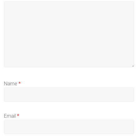
Name
*
Email
*