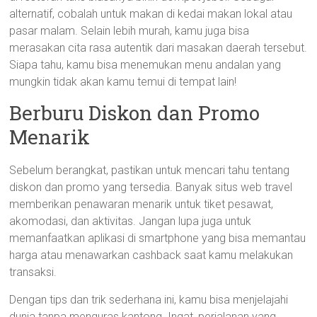
alternatif, cobalah untuk makan di kedai makan lokal atau
pasar malam. Selain lebih murah, kamu juga bisa
merasakan cita rasa autentik dari masakan daerah tersebut.
Siapa tahu, kamu bisa menemukan menu andalan yang
mungkin tidak akan kamu temui di tempat lain!
Berburu Diskon dan Promo
Menarik
Sebelum berangkat, pastikan untuk mencari tahu tentang
diskon dan promo yang tersedia. Banyak situs web travel
memberikan penawaran menarik untuk tiket pesawat,
akomodasi, dan aktivitas. Jangan lupa juga untuk
memanfaatkan aplikasi di smartphone yang bisa memantau
harga atau menawarkan cashback saat kamu melakukan
transaksi.
Dengan tips dan trik sederhana ini, kamu bisa menjelajahi
dunia tanpa menguras kantong. Ingat, perjalanan yang