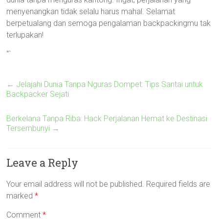
menyenangkan tidak selalu harus mahal. Selamat
berpetualang dan semoga pengalaman backpackingmu tak
terlupakan!
“`
←
Jelajahi Dunia Tanpa Nguras Dompet: Tips Santai untuk
Backpacker Sejati
Berkelana Tanpa Riba: Hack Perjalanan Hemat ke Destinasi
Tersembunyi
→
Leave a Reply
Your email address will not be published.
Required fields are
marked
*
Comment
*