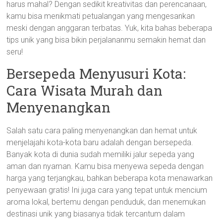
harus mahal? Dengan sedikit kreativitas dan perencanaan,
kamu bisa menikmati petualangan yang mengesankan
meski dengan anggaran terbatas. Yuk, kita bahas beberapa
tips unik yang bisa bikin perjalananmu semakin hemat dan
seru!
Bersepeda Menyusuri Kota:
Cara Wisata Murah dan
Menyenangkan
Salah satu cara paling menyenangkan dan hemat untuk
menjelajahi kota-kota baru adalah dengan bersepeda.
Banyak kota di dunia sudah memiliki jalur sepeda yang
aman dan nyaman. Kamu bisa menyewa sepeda dengan
harga yang terjangkau, bahkan beberapa kota menawarkan
penyewaan gratis! Ini juga cara yang tepat untuk mencium
aroma lokal, bertemu dengan penduduk, dan menemukan
destinasi unik yang biasanya tidak tercantum dalam