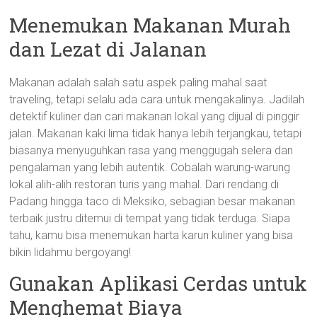
Menemukan Makanan Murah
dan Lezat di Jalanan
Makanan adalah salah satu aspek paling mahal saat
traveling, tetapi selalu ada cara untuk mengakalinya. Jadilah
detektif kuliner dan cari makanan lokal yang dijual di pinggir
jalan. Makanan kaki lima tidak hanya lebih terjangkau, tetapi
biasanya menyuguhkan rasa yang menggugah selera dan
pengalaman yang lebih autentik. Cobalah warung-warung
lokal alih-alih restoran turis yang mahal. Dari rendang di
Padang hingga taco di Meksiko, sebagian besar makanan
terbaik justru ditemui di tempat yang tidak terduga. Siapa
tahu, kamu bisa menemukan harta karun kuliner yang bisa
bikin lidahmu bergoyang!
Gunakan Aplikasi Cerdas untuk
Menghemat Biaya