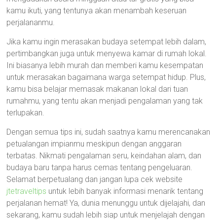
kamu ikuti, yang tentunya akan menambah keseruan
perjalananmu.
Jika kamu ingin merasakan budaya setempat lebih dalam,
pertimbangkan juga untuk menyewa kamar di rumah lokal.
Ini biasanya lebih murah dan memberi kamu kesempatan
untuk merasakan bagaimana warga setempat hidup. Plus,
kamu bisa belajar memasak makanan lokal dari tuan
rumahmu, yang tentu akan menjadi pengalaman yang tak
terlupakan.
Dengan semua tips ini, sudah saatnya kamu merencanakan
petualangan impianmu meskipun dengan anggaran
terbatas. Nikmati pengalaman seru, keindahan alam, dan
budaya baru tanpa harus cemas tentang pengeluaran.
Selamat berpetualang dan jangan lupa cek website
jtetraveltips
untuk lebih banyak informasi menarik tentang
perjalanan hemat! Ya, dunia menunggu untuk dijelajahi, dan
sekarang, kamu sudah lebih siap untuk menjelajah dengan