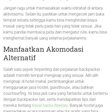
Jangan ragu untuk memasukkan waktu istirahat di antara
aktivitasmu. Selain itu, pastikan untuk mengecek jam buka
tempat wisata sehingga kamu bisa menghindari biaya
masuk yang tidak perlu pada hari yang tidak sesuai. Jika
kamu pandai membaca peta dan mengatur rute, kamu bisa
menghemat banyak uang selama perjalananmu.
Manfaatkan Akomodasi
Alternatif
Salah satu aspek terpenting dari perjalanan backpacker
adalah memilih tempat menginap yang sesuai. Alih-alih
menginap di hotel mahal, pertimbangkan untuk
menggunakan jasa hostel, guesthouse, atau bahkan
couchsurfing. Ini bisa jadi cara yang fantastis untuk bertemu
dengan backpacker lain, serta mendapatkan tips dari
mereka tentang
travel hacks itinerary
. Banyak hostel juga
mengadakan acara mingguan atau tur gratis yang bisa