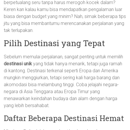
berpetualang seru tanpa harus merogoh kocek dalam?
Keren kan kalau kamu bisa mendapatkan pengalaman luar
biasa dengan budget yang minim? Nah, simak beberapa tips
jitu yang bisa membantumu merencanakan perjalanan yang
tak terlupakan.
Pilih Destinasi yang Tepat
Sebelum memulai perjalanan, sangat penting untuk memilih
destinasi unik
yang tidak hanya menarik, tetapi juga ramah
di kantong. Destinasi terkenal seperti Eropa dan Amerika
mungkin menggiurkan, tetapi sering kali harga barang dan
akomodasi bisa melambung tinggi. Coba jelajahi negara-
negara di Asia Tenggara atau Eropa Timur yang
menawarkan keindahan budaya dan alam dengan harga
yang lebih bersahabat.
Daftar Beberapa Destinasi Hemat