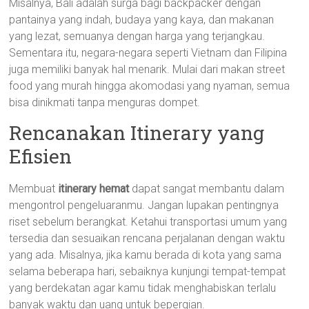
Misalnya, Bali adalah surga bagi backpacker dengan
pantainya yang indah, budaya yang kaya, dan makanan
yang lezat, semuanya dengan harga yang terjangkau.
Sementara itu, negara-negara seperti Vietnam dan Filipina
juga memiliki banyak hal menarik. Mulai dari makan street
food yang murah hingga akomodasi yang nyaman, semua
bisa dinikmati tanpa menguras dompet.
Rencanakan Itinerary yang
Efisien
Membuat
itinerary hemat
dapat sangat membantu dalam
mengontrol pengeluaranmu. Jangan lupakan pentingnya
riset sebelum berangkat. Ketahui transportasi umum yang
tersedia dan sesuaikan rencana perjalanan dengan waktu
yang ada. Misalnya, jika kamu berada di kota yang sama
selama beberapa hari, sebaiknya kunjungi tempat-tempat
yang berdekatan agar kamu tidak menghabiskan terlalu
banyak waktu dan uang untuk bepergian.