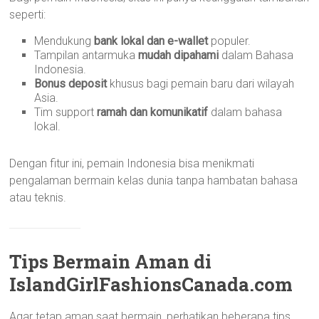
seperti:
Mendukung
bank lokal dan e-wallet
populer.
Tampilan antarmuka
mudah dipahami
dalam Bahasa
Indonesia.
Bonus deposit
khusus bagi pemain baru dari wilayah
Asia.
Tim support
ramah dan komunikatif
dalam bahasa
lokal.
Dengan fitur ini, pemain Indonesia bisa menikmati
pengalaman bermain kelas dunia tanpa hambatan bahasa
atau teknis.
Tips Bermain Aman di
IslandGirlFashionsCanada.com
Agar tetap aman saat bermain, perhatikan beberapa tips