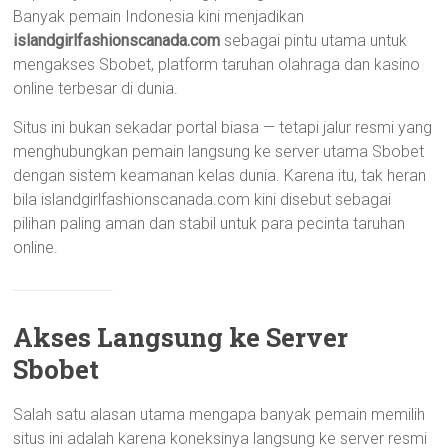
Banyak pemain Indonesia kini menjadikan
islandgirlfashionscanada.com
sebagai pintu utama untuk
mengakses Sbobet, platform taruhan olahraga dan kasino
online terbesar di dunia.
Situs ini bukan sekadar portal biasa — tetapi jalur resmi yang
menghubungkan pemain langsung ke server utama Sbobet
dengan sistem keamanan kelas dunia. Karena itu, tak heran
bila islandgirlfashionscanada.com kini disebut sebagai
pilihan paling aman dan stabil untuk para pecinta taruhan
online.
Akses Langsung ke Server
Sbobet
Salah satu alasan utama mengapa banyak pemain memilih
situs ini adalah karena koneksinya langsung ke server resmi