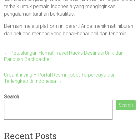
terbaik untuk pemain Indonesia yang menginginkan
pengalaman taruhan berkualitas.
Bermain melalui platform ini berarti Anda menikmati hiburan
dan peluang menang yang benar-benar adil dan terjamin.
←
Petualangan Hemat Travel Hacks Destinasi Unik dan
Panduan Backpacker
Urbanthriving – Portal Resmi Ijobet Terpercaya dan
Terlengkap di Indonesia
→
Search
Search
Recent Posts