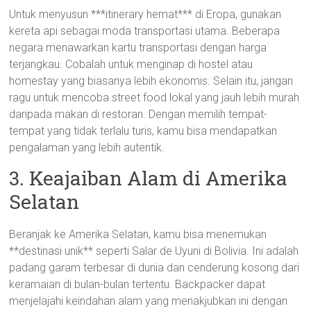
Untuk menyusun ***itinerary hemat*** di Eropa, gunakan
kereta api sebagai moda transportasi utama. Beberapa
negara menawarkan kartu transportasi dengan harga
terjangkau. Cobalah untuk menginap di hostel atau
homestay yang biasanya lebih ekonomis. Selain itu, jangan
ragu untuk mencoba street food lokal yang jauh lebih murah
daripada makan di restoran. Dengan memilih tempat-
tempat yang tidak terlalu turis, kamu bisa mendapatkan
pengalaman yang lebih autentik.
3. Keajaiban Alam di Amerika
Selatan
Beranjak ke Amerika Selatan, kamu bisa menemukan
**destinasi unik** seperti Salar de Uyuni di Bolivia. Ini adalah
padang garam terbesar di dunia dan cenderung kosong dari
keramaian di bulan-bulan tertentu. Backpacker dapat
menjelajahi keindahan alam yang menakjubkan ini dengan