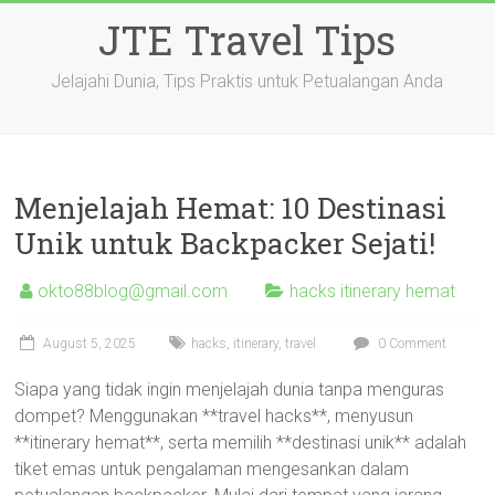
Skip
JTE Travel Tips
to
content
Jelajahi Dunia, Tips Praktis untuk Petualangan Anda
Menjelajah Hemat: 10 Destinasi
Unik untuk Backpacker Sejati!
okto88blog@gmail.com
hacks itinerary hemat
August 5, 2025
hacks
,
itinerary
,
travel
0 Comment
Siapa yang tidak ingin menjelajah dunia tanpa menguras
dompet? Menggunakan **travel hacks**, menyusun
**itinerary hemat**, serta memilih **destinasi unik** adalah
tiket emas untuk pengalaman mengesankan dalam