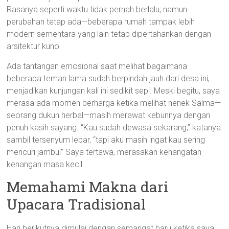
Rasanya seperti waktu tidak pernah berlalu; namun
perubahan tetap ada—beberapa rumah tampak lebih
modern sementara yang lain tetap dipertahankan dengan
arsitektur kuno.
Ada tantangan emosional saat melihat bagaimana
beberapa teman lama sudah berpindah jauh dari desa ini,
menjadikan kunjungan kali ini sedikit sepi. Meski begitu, saya
merasa ada momen berharga ketika melihat nenek Salma—
seorang dukun herbal—masih merawat kebunnya dengan
penuh kasih sayang. “Kau sudah dewasa sekarang,” katanya
sambil tersenyum lebar, “tapi aku masih ingat kau sering
mencuri jambu!” Saya tertawa, merasakan kehangatan
kenangan masa kecil.
Memahami Makna dari
Upacara Tradisional
Hari berikutnya dimulai dengan semangat baru ketika saya