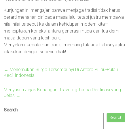
Kunjungan ini mengajari bahwa menjaga tradisi tidak harus
berarti menahan diri pada masa lalu; tetapi justru membawa
nilai-nilai tersebut ke dalam kehidupan modern kita—
menciptakan koneksi antara generasi muda dan tua demi
masa depan yang lebih baik.
Menyelami kedalaman tradisi memang tak ada habisnya jika
dilakukan dengan sepenuh hati!
←
Menemukan Surga Tersembunyi Di Antara Pulau-Pulau
Kecil Indonesia
Menyusuri Jejak Kenangan: Traveling Tanpa Destinasi yang
Jelas
→
Search
Search