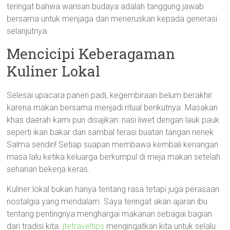
teringat bahwa warisan budaya adalah tanggung jawab
bersama untuk menjaga dan meneruskan kepada generasi
selanjutnya.
Mencicipi Keberagaman
Kuliner Lokal
Selesai upacara panen padi, kegembiraan belum berakhir
karena makan bersama menjadi ritual berikutnya. Masakan
khas daerah kami pun disajikan: nasi liwet dengan lauk pauk
seperti ikan bakar dan sambal terasi buatan tangan nenek
Salma sendiri! Setiap suapan membawa kembali kenangan
masa lalu ketika keluarga berkumpul di meja makan setelah
seharian bekerja keras.
Kuliner lokal bukan hanya tentang rasa tetapi juga perasaan
nostalgia yang mendalam. Saya teringat akan ajaran ibu
tentang pentingnya menghargai makanan sebagai bagian
dari tradisi kita.
jtetraveltips
mengingatkan kita untuk selalu