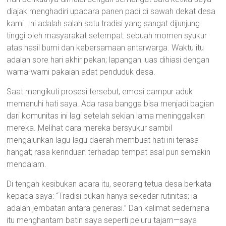
diajak menghadiri upacara panen padi di sawah dekat desa
kami. Ini adalah salah satu tradisi yang sangat dijunjung
tinggi oleh masyarakat setempat: sebuah momen syukur
atas hasil bumi dan kebersamaan antarwarga. Waktu itu
adalah sore hari akhir pekan; lapangan luas dihiasi dengan
warna-warni pakaian adat penduduk desa.
Saat mengikuti prosesi tersebut, emosi campur aduk
memenuhi hati saya. Ada rasa bangga bisa menjadi bagian
dari komunitas ini lagi setelah sekian lama meninggalkan
mereka. Melihat cara mereka bersyukur sambil
mengalunkan lagu-lagu daerah membuat hati ini terasa
hangat; rasa kerinduan terhadap tempat asal pun semakin
mendalam.
Di tengah kesibukan acara itu, seorang tetua desa berkata
kepada saya: “Tradisi bukan hanya sekedar rutinitas; ia
adalah jembatan antara generasi.” Dan kalimat sederhana
itu menghantam batin saya seperti peluru tajam—saya