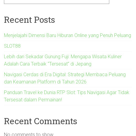
Recent Posts
Menjelajahi Dimensi Baru Hiburan Online yang Penuh Peluang
SLOT88
Lebih dari Sekadar Gunung Fuji: Mengapa Wisata Kuliner
Adalah Cara Terbaik “Tersesat” di Jepang
Navigasi Cerdas di Era Digital: Strategi Membaca Peluang
dan Keamanan Platform di Tahun 2026
Panduan Travel ke Dunia RTP Slot: Tips Navigasi Agar Tidak
Tersesat dalam Permainan!
Recent Comments
No comments to show.