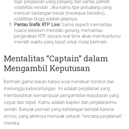
ingin perjalanan yang panjang dan santai, pilihlah
volatilitas rendah. Jika kamu tipe petualang yang
mencari tantangan besar (meskipun berisiko),
volatilitas tinggi adalah jalannya.
Pantau Grafik RTP Live:
Sama seperti memantau
cuaca sebelum mendaki gunung, memantau
pergerakan RTP secara real-time akan membantumu
memilih waktu yang tepat untuk mulai bermain.
Mentalitas “Captain” dalam
Mengambil Keputusan
Bermain game bukan hanya soal menekan tombol dan
menunggu keberuntungan. Ini adalah perjalanan yang
membutuhkan kemampuan pengambilan keputusan yang
cepat dan tepat. Kamu adalah kapten dari perjalananmu
sendiri. Banyak pemain yang kehilangan kendali karena
emosi, yang akhirnya merusak seluruh “rencana perjalanan”
mereka.