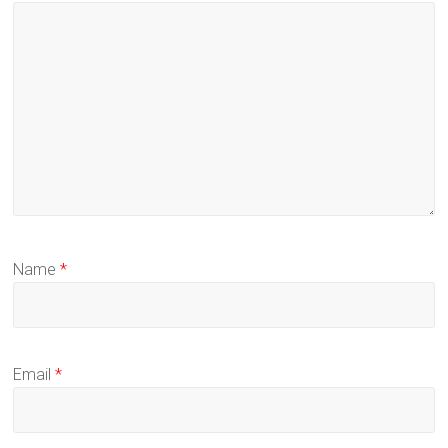
Name
*
Email
*