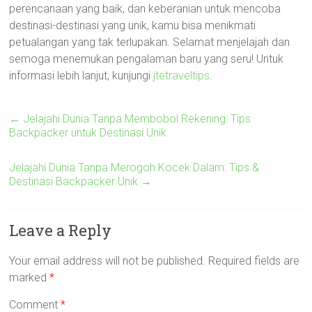
perencanaan yang baik, dan keberanian untuk mencoba
destinasi-destinasi yang unik, kamu bisa menikmati
petualangan yang tak terlupakan. Selamat menjelajah dan
semoga menemukan pengalaman baru yang seru! Untuk
informasi lebih lanjut, kunjungi
jtetraveltips
.
←
Jelajahi Dunia Tanpa Membobol Rekening: Tips
Backpacker untuk Destinasi Unik
Jelajahi Dunia Tanpa Merogoh Kocek Dalam: Tips &
Destinasi Backpacker Unik
→
Leave a Reply
Your email address will not be published.
Required fields are
marked
*
Comment
*