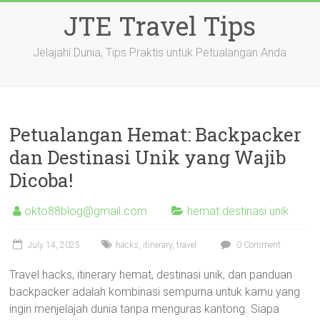
Skip
JTE Travel Tips
to
content
Jelajahi Dunia, Tips Praktis untuk Petualangan Anda
Petualangan Hemat: Backpacker
dan Destinasi Unik yang Wajib
Dicoba!
okto88blog@gmail.com
hemat destinasi unik
July 14, 2025
hacks
,
itinerary
,
travel
0 Comment
Travel hacks, itinerary hemat, destinasi unik, dan panduan
backpacker adalah kombinasi sempurna untuk kamu yang
ingin menjelajah dunia tanpa menguras kantong. Siapa