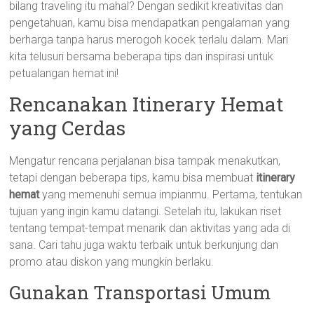
bilang traveling itu mahal? Dengan sedikit kreativitas dan
pengetahuan, kamu bisa mendapatkan pengalaman yang
berharga tanpa harus merogoh kocek terlalu dalam. Mari
kita telusuri bersama beberapa tips dan inspirasi untuk
petualangan hemat ini!
Rencanakan Itinerary Hemat
yang Cerdas
Mengatur rencana perjalanan bisa tampak menakutkan,
tetapi dengan beberapa tips, kamu bisa membuat
itinerary
hemat
yang memenuhi semua impianmu. Pertama, tentukan
tujuan yang ingin kamu datangi. Setelah itu, lakukan riset
tentang tempat-tempat menarik dan aktivitas yang ada di
sana. Cari tahu juga waktu terbaik untuk berkunjung dan
promo atau diskon yang mungkin berlaku.
Gunakan Transportasi Umum