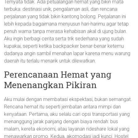
Ternyata tidak. Ada petualangan hemat yang bikin mata
terbuka: destinasi unik, pengalaman asli, dan rencana
perjalanan yang tidak bikin kantong bolong. Perjalanan ini
lebih kepada bagaimana menyusun hari-harimu agar tetap
penuh warna tanpa merasa kehabisan akal di ujung bulan.
Aku ingin berbagi cerita serta trik sederhana yang sudah
kupakai, seperti ketika backpacker benar-benar ketemu
dadanya angin sambil menahan lapar karena menu warung
daerah itu terlalu menarik untuk dilewatkan.
Perencanaan Hemat yang
Menenangkan Pikiran
Aku mulai dengan membatasi ekspektasi, bukan semangat.
Rencana hemat itu seperti jembatan antara mimpi dan
kenyataan. Pertama, aku selalu cari opsi transportasi yang
menanggung jarak panjang dengan biaya rendah: bus
malam, kereta ekonomi, atau layanan rideshare lokal yang
menawarkan promo. Kedua, akomodasi jadi kunci. Hostel