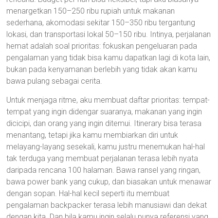
menargetkan 150–250 ribu rupiah untuk makanan
sederhana, akomodasi sekitar 150–350 ribu tergantung
lokasi, dan transportasi lokal 50–150 ribu. Intinya, perjalanan
hemat adalah soal prioritas: fokuskan pengeluaran pada
pengalaman yang tidak bisa kamu dapatkan lagi di kota lain,
bukan pada kenyamanan berlebih yang tidak akan kamu
bawa pulang sebagai cerita.
Untuk menjaga ritme, aku membuat daftar prioritas: tempat-
tempat yang ingin didengar suaranya, makanan yang ingin
dicicipi, dan orang yang ingin ditemui. Itinerary bisa terasa
menantang, tetapi jika kamu membiarkan diri untuk
melayang-layang sesekali, kamu justru menemukan hal-hal
tak terduga yang membuat perjalanan terasa lebih nyata
daripada rencana 100 halaman. Bawa ransel yang ringan,
bawa power bank yang cukup, dan biasakan untuk menawar
dengan sopan. Hal-hal kecil seperti itu membuat
pengalaman backpacker terasa lebih manusiawi dan dekat
dengan kita. Dan bila kamu ingin selalu punya referensi yang