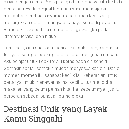
biaya dengan cerita. Setiap langkah membawa kita ke bab
cerita baru—ada penjual kerajinan yang mengajakku
mencoba membuat anyaman, ada bocah kecil yang
menunjukkan cara menangkap cahaya senja di pelabuhan.
Ritme cerita seperti itu membuat angka-angka pada
itinerary terasa lebih hidup.
Tentu saja, ada saat-saat panik: tiket salah jam, kamar itu
ternyata sering dibooking, atau cuaca mengubah rencana.
Aku belajar untuk tidak terlalu keras pada diri sendiri.
Semakin santai, semakin mudah menyesuaikan diri. Dan di
momen-momen itu, sahabat kecil kita—keberanian untuk
bertanya, untuk menawar hal-hal kecil, untuk mencoba
makanan yang belum pernah kita lihat sebelumnya—justru
berperan sebagai panduan paling efektif.
Destinasi Unik yang Layak
Kamu Singgahi