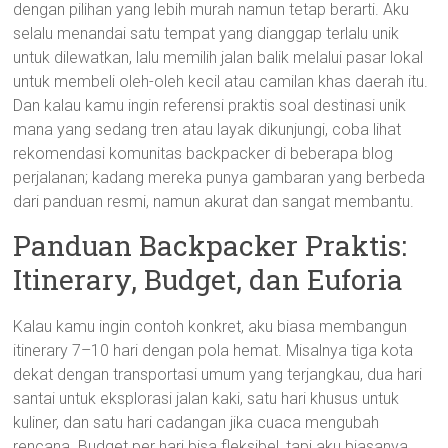
dengan pilihan yang lebih murah namun tetap berarti. Aku
selalu menandai satu tempat yang dianggap terlalu unik
untuk dilewatkan, lalu memilih jalan balik melalui pasar lokal
untuk membeli oleh-oleh kecil atau camilan khas daerah itu.
Dan kalau kamu ingin referensi praktis soal destinasi unik
mana yang sedang tren atau layak dikunjungi, coba lihat
rekomendasi komunitas backpacker di beberapa blog
perjalanan; kadang mereka punya gambaran yang berbeda
dari panduan resmi, namun akurat dan sangat membantu.
Panduan Backpacker Praktis:
Itinerary, Budget, dan Euforia
Kalau kamu ingin contoh konkret, aku biasa membangun
itinerary 7–10 hari dengan pola hemat. Misalnya tiga kota
dekat dengan transportasi umum yang terjangkau, dua hari
santai untuk eksplorasi jalan kaki, satu hari khusus untuk
kuliner, dan satu hari cadangan jika cuaca mengubah
rencana. Budget per hari bisa fleksibel, tapi aku biasanya