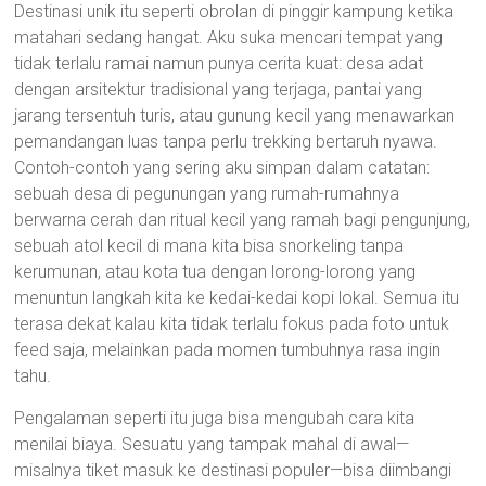
Destinasi unik itu seperti obrolan di pinggir kampung ketika
matahari sedang hangat. Aku suka mencari tempat yang
tidak terlalu ramai namun punya cerita kuat: desa adat
dengan arsitektur tradisional yang terjaga, pantai yang
jarang tersentuh turis, atau gunung kecil yang menawarkan
pemandangan luas tanpa perlu trekking bertaruh nyawa.
Contoh-contoh yang sering aku simpan dalam catatan:
sebuah desa di pegunungan yang rumah-rumahnya
berwarna cerah dan ritual kecil yang ramah bagi pengunjung,
sebuah atol kecil di mana kita bisa snorkeling tanpa
kerumunan, atau kota tua dengan lorong-lorong yang
menuntun langkah kita ke kedai-kedai kopi lokal. Semua itu
terasa dekat kalau kita tidak terlalu fokus pada foto untuk
feed saja, melainkan pada momen tumbuhnya rasa ingin
tahu.
Pengalaman seperti itu juga bisa mengubah cara kita
menilai biaya. Sesuatu yang tampak mahal di awal—
misalnya tiket masuk ke destinasi populer—bisa diimbangi