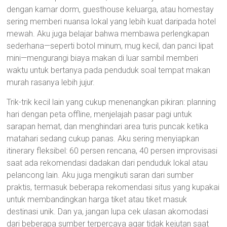
dengan kamar dorm, guesthouse keluarga, atau homestay
sering memberi nuansa lokal yang lebih kuat daripada hotel
mewah. Aku juga belajar bahwa membawa perlengkapan
sederhana—seperti botol minum, mug kecil, dan panci lipat
mini—mengurangi biaya makan di luar sambil memberi
waktu untuk bertanya pada penduduk soal tempat makan
murah rasanya lebih jujur.
Trik-trik kecil lain yang cukup menenangkan pikiran: planning
hari dengan peta offline, menjelajah pasar pagi untuk
sarapan hemat, dan menghindari area turis puncak ketika
matahari sedang cukup panas. Aku sering menyiapkan
itinerary fleksibel: 60 persen rencana, 40 persen improvisasi
saat ada rekomendasi dadakan dari penduduk lokal atau
pelancong lain. Aku juga mengikuti saran dari sumber
praktis, termasuk beberapa rekomendasi situs yang kupakai
untuk membandingkan harga tiket atau tiket masuk
destinasi unik. Dan ya, jangan lupa cek ulasan akomodasi
dari beberapa sumber terpercaya agar tidak kejutan saat