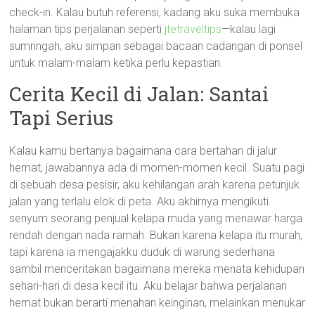
check-in. Kalau butuh referensi, kadang aku suka membuka
halaman tips perjalanan seperti
jtetraveltips
—kalau lagi
sumringah, aku simpan sebagai bacaan cadangan di ponsel
untuk malam-malam ketika perlu kepastian.
Cerita Kecil di Jalan: Santai
Tapi Serius
Kalau kamu bertanya bagaimana cara bertahan di jalur
hemat, jawabannya ada di momen-momen kecil. Suatu pagi
di sebuah desa pesisir, aku kehilangan arah karena petunjuk
jalan yang terlalu elok di peta. Aku akhirnya mengikuti
senyum seorang penjual kelapa muda yang menawar harga
rendah dengan nada ramah. Bukan karena kelapa itu murah,
tapi karena ia mengajakku duduk di warung sederhana
sambil menceritakan bagaimana mereka menata kehidupan
sehari-hari di desa kecil itu. Aku belajar bahwa perjalanan
hemat bukan berarti menahan keinginan, melainkan menukar