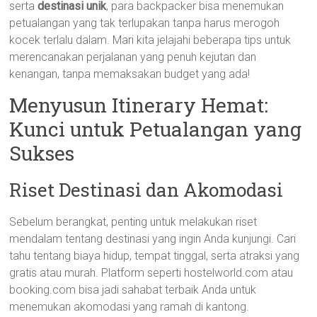
serta
destinasi unik
, para backpacker bisa menemukan
petualangan yang tak terlupakan tanpa harus merogoh
kocek terlalu dalam. Mari kita jelajahi beberapa tips untuk
merencanakan perjalanan yang penuh kejutan dan
kenangan, tanpa memaksakan budget yang ada!
Menyusun Itinerary Hemat:
Kunci untuk Petualangan yang
Sukses
Riset Destinasi dan Akomodasi
Sebelum berangkat, penting untuk melakukan riset
mendalam tentang destinasi yang ingin Anda kunjungi. Cari
tahu tentang biaya hidup, tempat tinggal, serta atraksi yang
gratis atau murah. Platform seperti hostelworld.com atau
booking.com bisa jadi sahabat terbaik Anda untuk
menemukan akomodasi yang ramah di kantong.