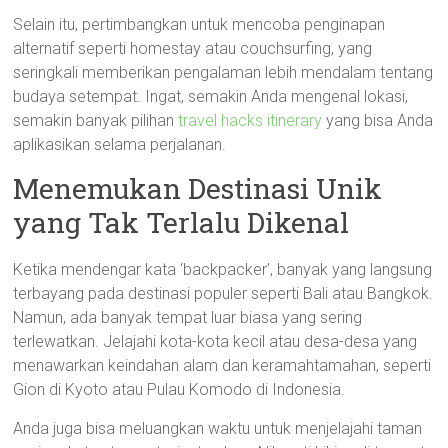
Selain itu, pertimbangkan untuk mencoba penginapan
alternatif seperti homestay atau couchsurfing, yang
seringkali memberikan pengalaman lebih mendalam tentang
budaya setempat. Ingat, semakin Anda mengenal lokasi,
semakin banyak pilihan
travel hacks itinerary
yang bisa Anda
aplikasikan selama perjalanan.
Menemukan Destinasi Unik
yang Tak Terlalu Dikenal
Ketika mendengar kata ‘backpacker’, banyak yang langsung
terbayang pada destinasi populer seperti Bali atau Bangkok.
Namun, ada banyak tempat luar biasa yang sering
terlewatkan. Jelajahi kota-kota kecil atau desa-desa yang
menawarkan keindahan alam dan keramahtamahan, seperti
Gion di Kyoto atau Pulau Komodo di Indonesia.
Anda juga bisa meluangkan waktu untuk menjelajahi taman