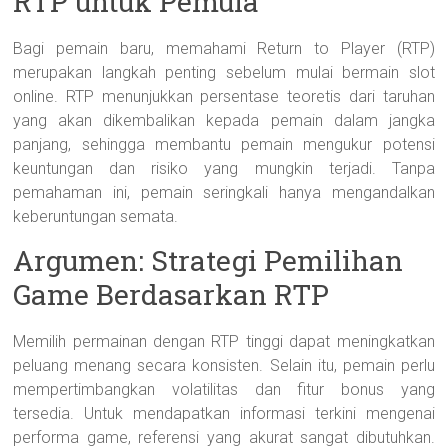
RTP untuk Pemula
Bagi pemain baru, memahami Return to Player (RTP)
merupakan langkah penting sebelum mulai bermain slot
online. RTP menunjukkan persentase teoretis dari taruhan
yang akan dikembalikan kepada pemain dalam jangka
panjang, sehingga membantu pemain mengukur potensi
keuntungan dan risiko yang mungkin terjadi. Tanpa
pemahaman ini, pemain seringkali hanya mengandalkan
keberuntungan semata.
Argumen: Strategi Pemilihan
Game Berdasarkan RTP
Memilih permainan dengan RTP tinggi dapat meningkatkan
peluang menang secara konsisten. Selain itu, pemain perlu
mempertimbangkan volatilitas dan fitur bonus yang
tersedia. Untuk mendapatkan informasi terkini mengenai
performa game, referensi yang akurat sangat dibutuhkan.