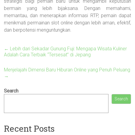
strategis bagi pemain baru untuk mengambil keputusan
bermain yang lebih bijaksana. Dengan memahami,
memantau, dan menerapkan informasi RTP, pemain dapat
menikmati permainan slot online dengan lebih aman, efektif,
dan berpotensi menguntungkan.
←
Lebih dari Sekadar Gunung Fuji: Mengapa Wisata Kuliner
Adalah Cara Terbaik “Tersesat” di Jepang
Menjelajahi Dimensi Baru Hiburan Online yang Penuh Peluang
→
Search
Search
Recent Posts