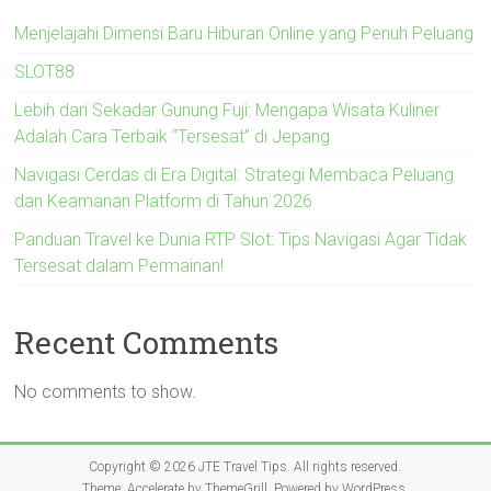
Menjelajahi Dimensi Baru Hiburan Online yang Penuh Peluang
SLOT88
Lebih dari Sekadar Gunung Fuji: Mengapa Wisata Kuliner
Adalah Cara Terbaik “Tersesat” di Jepang
Navigasi Cerdas di Era Digital: Strategi Membaca Peluang
dan Keamanan Platform di Tahun 2026
Panduan Travel ke Dunia RTP Slot: Tips Navigasi Agar Tidak
Tersesat dalam Permainan!
Recent Comments
No comments to show.
Copyright © 2026
JTE Travel Tips
. All rights reserved.
Theme:
Accelerate
by ThemeGrill. Powered by
WordPress
.