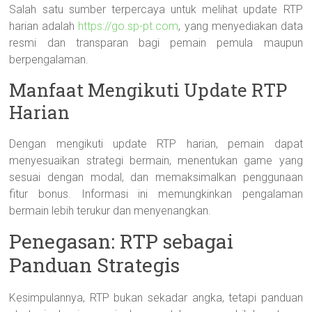
Salah satu sumber terpercaya untuk melihat update RTP
harian adalah
https://go.sp-pt.com
, yang menyediakan data
resmi dan transparan bagi pemain pemula maupun
berpengalaman.
Manfaat Mengikuti Update RTP
Harian
Dengan mengikuti update RTP harian, pemain dapat
menyesuaikan strategi bermain, menentukan game yang
sesuai dengan modal, dan memaksimalkan penggunaan
fitur bonus. Informasi ini memungkinkan pengalaman
bermain lebih terukur dan menyenangkan.
Penegasan: RTP sebagai
Panduan Strategis
Kesimpulannya, RTP bukan sekadar angka, tetapi panduan