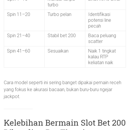
turbo
Spin 11–20
Turbo pelan
Identifikasi
potensi line
pecah
Spin 21–40
Stabil bet 200
Baca peluang
scatter
Spin 41–60
Sesuaikan
Naik 1 tingkat
kalau RTP
keliatan naik
Cara model seperti ini sering banget dipakai pemain receh
yang fokus ke akurasi bacaan, bukan buru-buru ngejar
jackpot.
Kelebihan Bermain Slot Bet 200