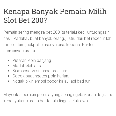
Kenapa Banyak Pemain Milih
Slot Bet 200?
Pemain sering mengira bet 200 itu terlalu kecil untuk ngasih
hasil. Padahal, buat banyak orang, justru dari bet receh inilah
momentum jackpot biasanya bisa kebaca. Faktor
utamanya karena:
Putaran lebih panjang.
Modal lebih aman.
Bisa observasi tanpa pressure.
Cocok buat ngetes pola harian.
Nggak bikin emosi bocor kalau lagi bad run.
Mayoritas pemain pemula yang sering ngebakar saldo justru
kebanyakan karena bet terlalu tinggi sejak awal.