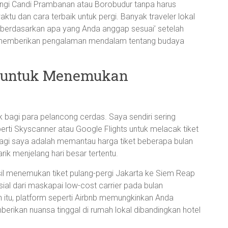
ungi Candi Prambanan atau Borobudur tanpa harus
u dan cara terbaik untuk pergi. Banyak traveler lokal
s berdasarkan apa yang Anda anggap sesuai’ setelah
ga memberikan pengalaman mendalam tentang budaya
i untuk Menemukan
 bagi para pelancong cerdas. Saya sendiri sering
rti Skyscanner atau Google Flights untuk melacak tiket
 bagi saya adalah memantau harga tiket beberapa bulan
k menjelang hari besar tertentu.
il menemukan tiket pulang-pergi Jakarta ke Siem Reap
ial dari maskapai low-cost carrier pada bulan
n itu, platform seperti Airbnb memungkinkan Anda
kan nuansa tinggal di rumah lokal dibandingkan hotel