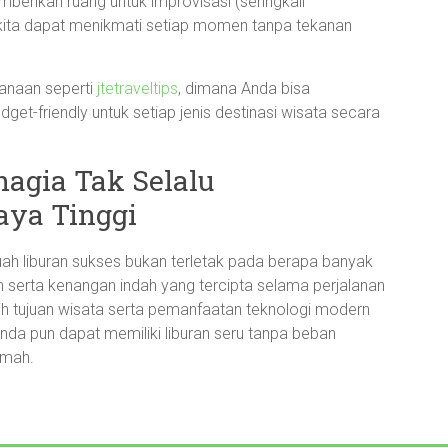
erikan ruang untuk improvisasi (seringkali
, kita dapat menikmati setiap momen tanpa tekanan
anaan seperti
jtetraveltips
, dimana Anda bisa
et-friendly untuk setiap jenis destinasi wisata secara
hagia Tak Selalu
aya Tinggi
uah liburan sukses bukan terletak pada berapa banyak
 serta kenangan indah yang tercipta selama perjalanan
ih tujuan wisata serta pemanfaatan teknologi modern
 Anda pun dapat memiliki liburan seru tanpa beban
umah.