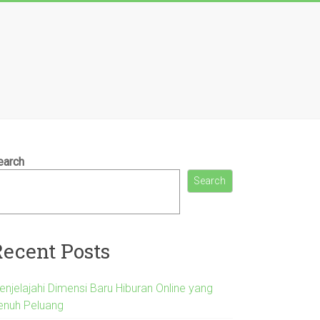
earch
Search
Recent Posts
enjelajahi Dimensi Baru Hiburan Online yang
enuh Peluang