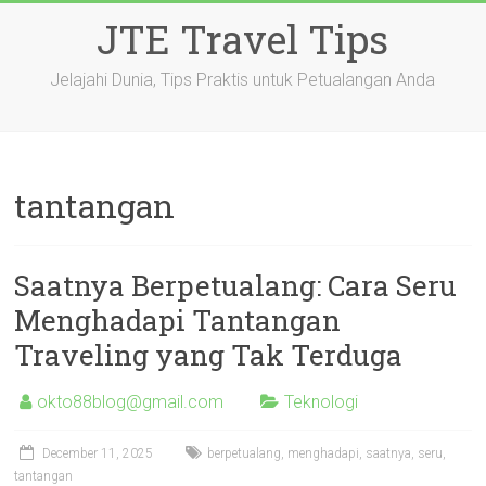
Skip
JTE Travel Tips
to
content
Jelajahi Dunia, Tips Praktis untuk Petualangan Anda
tantangan
Saatnya Berpetualang: Cara Seru
Menghadapi Tantangan
Traveling yang Tak Terduga
okto88blog@gmail.com
Teknologi
December 11, 2025
berpetualang
,
menghadapi
,
saatnya
,
seru
,
tantangan