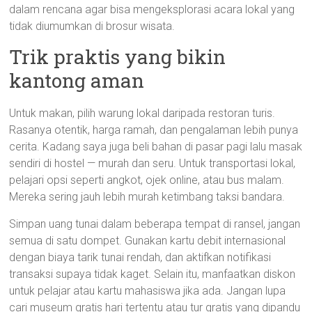
dalam rencana agar bisa mengeksplorasi acara lokal yang
tidak diumumkan di brosur wisata.
Trik praktis yang bikin
kantong aman
Untuk makan, pilih warung lokal daripada restoran turis.
Rasanya otentik, harga ramah, dan pengalaman lebih punya
cerita. Kadang saya juga beli bahan di pasar pagi lalu masak
sendiri di hostel — murah dan seru. Untuk transportasi lokal,
pelajari opsi seperti angkot, ojek online, atau bus malam.
Mereka sering jauh lebih murah ketimbang taksi bandara.
Simpan uang tunai dalam beberapa tempat di ransel, jangan
semua di satu dompet. Gunakan kartu debit internasional
dengan biaya tarik tunai rendah, dan aktifkan notifikasi
transaksi supaya tidak kaget. Selain itu, manfaatkan diskon
untuk pelajar atau kartu mahasiswa jika ada. Jangan lupa
cari museum gratis hari tertentu atau tur gratis yang dipandu