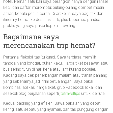
hotel. Pernah satu kali saya berangkat hanya dengan ransel
kecil dan daftar impromptu; pulang-pulang dompet masih
aman, kepala penuh cerita. Di artikel ini saya bagi trik dan
itinerary hemat ke destinasi unik, plus beberapa panduan
praktis yang saya pakai tiap kali traveling.
Bagaimana saya
merencanakan trip hemat?
Pertama, fleksibilitas itu kunci. Saya terbiasa memilih
tanggal yang longgar, bukan kaku. Harga tiket pesawat atau
bus sering turun di hari kerja atau jam kurang populer.
Kadang saya cek penerbangan malam atau transit panjang
yang sebenarnya jadi mini petualangan. Saya pakai
kombinasi aplikasi harga tiket, grup Facebook lokal, dan
sesekali blog perjalanan seperti
jtetraveltips
untuk ide rute.
Kedua, packing yang efisien. Bawa pakaian yang cepat
kering, satu sepatu yang nyaman, dan tas punggung dengan