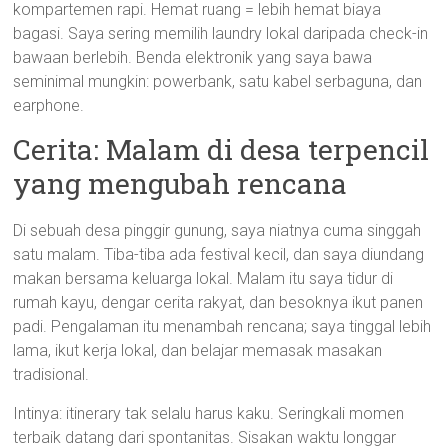
kompartemen rapi. Hemat ruang = lebih hemat biaya
bagasi. Saya sering memilih laundry lokal daripada check-in
bawaan berlebih. Benda elektronik yang saya bawa
seminimal mungkin: powerbank, satu kabel serbaguna, dan
earphone.
Cerita: Malam di desa terpencil
yang mengubah rencana
Di sebuah desa pinggir gunung, saya niatnya cuma singgah
satu malam. Tiba-tiba ada festival kecil, dan saya diundang
makan bersama keluarga lokal. Malam itu saya tidur di
rumah kayu, dengar cerita rakyat, dan besoknya ikut panen
padi. Pengalaman itu menambah rencana; saya tinggal lebih
lama, ikut kerja lokal, dan belajar memasak masakan
tradisional.
Intinya: itinerary tak selalu harus kaku. Seringkali momen
terbaik datang dari spontanitas. Sisakan waktu longgar