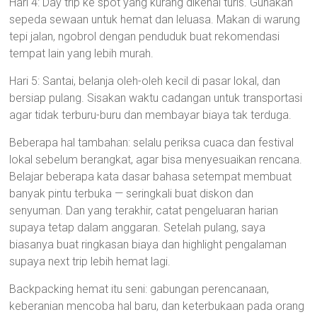
Hari 4: Day trip ke spot yang kurang dikenal turis. Gunakan
sepeda sewaan untuk hemat dan leluasa. Makan di warung
tepi jalan, ngobrol dengan penduduk buat rekomendasi
tempat lain yang lebih murah.
Hari 5: Santai, belanja oleh-oleh kecil di pasar lokal, dan
bersiap pulang. Sisakan waktu cadangan untuk transportasi
agar tidak terburu-buru dan membayar biaya tak terduga.
Beberapa hal tambahan: selalu periksa cuaca dan festival
lokal sebelum berangkat, agar bisa menyesuaikan rencana.
Belajar beberapa kata dasar bahasa setempat membuat
banyak pintu terbuka — seringkali buat diskon dan
senyuman. Dan yang terakhir, catat pengeluaran harian
supaya tetap dalam anggaran. Setelah pulang, saya
biasanya buat ringkasan biaya dan highlight pengalaman
supaya next trip lebih hemat lagi.
Backpacking hemat itu seni: gabungan perencanaan,
keberanian mencoba hal baru, dan keterbukaan pada orang