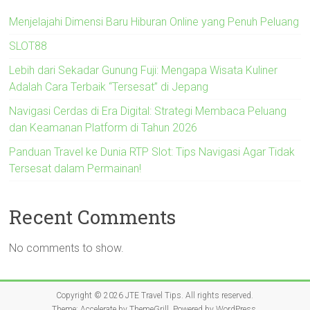
Menjelajahi Dimensi Baru Hiburan Online yang Penuh Peluang
SLOT88
Lebih dari Sekadar Gunung Fuji: Mengapa Wisata Kuliner
Adalah Cara Terbaik “Tersesat” di Jepang
Navigasi Cerdas di Era Digital: Strategi Membaca Peluang
dan Keamanan Platform di Tahun 2026
Panduan Travel ke Dunia RTP Slot: Tips Navigasi Agar Tidak
Tersesat dalam Permainan!
Recent Comments
No comments to show.
Copyright © 2026
JTE Travel Tips
. All rights reserved.
Theme:
Accelerate
by ThemeGrill. Powered by
WordPress
.