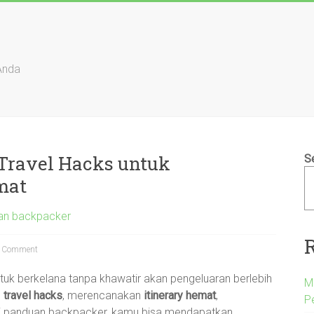
 Anda
 Travel Hacks untuk
S
mat
an backpacker
 Comment
untuk berkelana tanpa khawatir akan pengeluaran berlebih
M
n
travel hacks
, merencanakan
itinerary hemat
,
P
uti panduan backpacker, kamu bisa mendapatkan