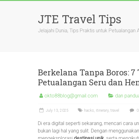
Skip
to
JTE Travel Tips
content
Jelajahi Dunia, Tips Praktis untuk Petualangan
Berkelana Tanpa Boros: 7
Petualangan Seru dan He
okto88blog@gmail.com
dan pandu
July 13, 2025
hacks
,
itinerary
,
travel
0
Di era digital seperti sekarang, mencari cara 
bukan lagi hal yang sulit. Dengan menggunaka
mengeksplorasi
destinasi unik
, serta mengik