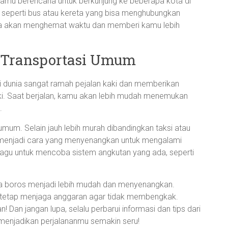
 kamu berencana untuk berkunjung ke beberapa kota di
i seperti bus atau kereta yang bisa menghubungkan
ga akan menghemat waktu dan memberi kamu lebih
k Transportasi Umum
i dunia sangat ramah pejalan kaki dan memberikan
kaki. Saat berjalan, kamu akan lebih mudah menemukan
.
um. Selain jauh lebih murah dibandingkan taksi atau
m menjadi cara yang menyenangkan untuk mengalami
 ragu untuk mencoba sistem angkutan yang ada, seperti
pa boros menjadi lebih mudah dan menyenangkan.
 tetap menjaga anggaran agar tidak membengkak.
 Dan jangan lupa, selalu perbarui informasi dan tips dari
 menjadikan perjalananmu semakin seru!