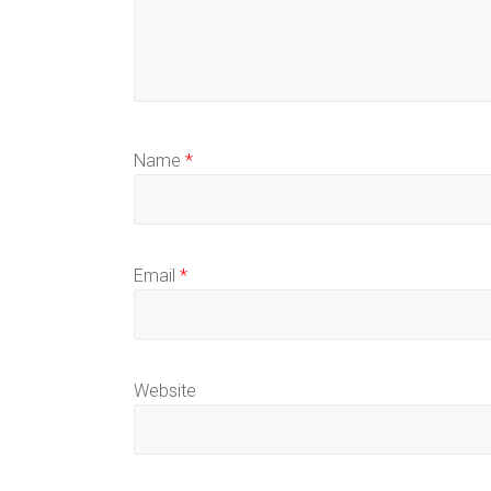
Name
*
Email
*
Website