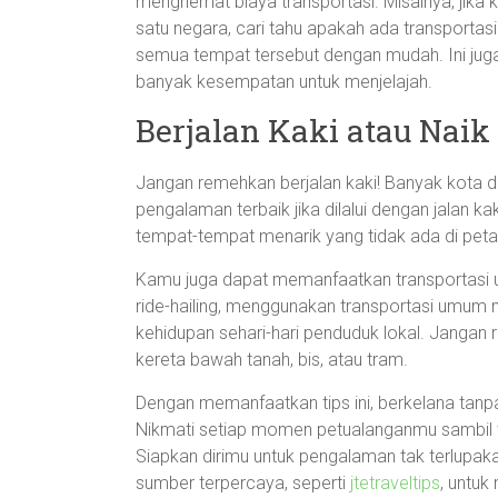
menghemat biaya transportasi. Misalnya, jika
satu negara, cari tahu apakah ada transportas
semua tempat tersebut dengan mudah. Ini ju
banyak kesempatan untuk menjelajah.
Berjalan Kaki atau Nai
Jangan remehkan berjalan kaki! Banyak kota d
pengalaman terbaik jika dilalui dengan jalan 
tempat-tempat menarik yang tidak ada di peta
Kamu juga dapat memanfaatkan transportasi um
ride-hailing, menggunakan transportasi umu
kehidupan sehari-hari penduduk lokal. Jangan
kereta bawah tanah, bis, atau tram.
Dengan memanfaatkan tips ini, berkelana tan
Nikmati setiap momen petualanganmu sambil
Siapkan dirimu untuk pengalaman tak terlupakan!
sumber terpercaya, seperti
jtetraveltips
, untuk