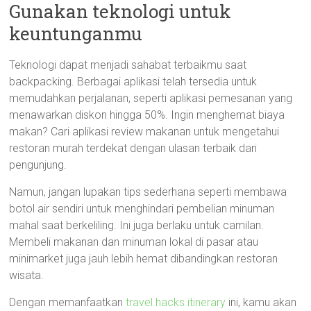
Gunakan teknologi untuk
keuntunganmu
Teknologi dapat menjadi sahabat terbaikmu saat
backpacking. Berbagai aplikasi telah tersedia untuk
memudahkan perjalanan, seperti aplikasi pemesanan yang
menawarkan diskon hingga 50%. Ingin menghemat biaya
makan? Cari aplikasi review makanan untuk mengetahui
restoran murah terdekat dengan ulasan terbaik dari
pengunjung.
Namun, jangan lupakan tips sederhana seperti membawa
botol air sendiri untuk menghindari pembelian minuman
mahal saat berkeliling. Ini juga berlaku untuk camilan.
Membeli makanan dan minuman lokal di pasar atau
minimarket juga jauh lebih hemat dibandingkan restoran
wisata.
Dengan memanfaatkan
travel hacks itinerary
ini, kamu akan