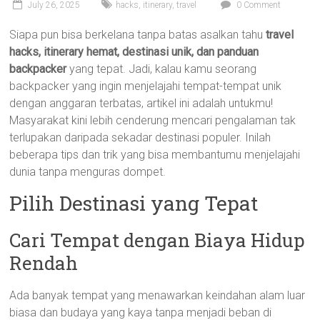
July 26, 2025
hacks
,
itinerary
,
travel
0 Comment
Siapa pun bisa berkelana tanpa batas asalkan tahu
travel
hacks, itinerary hemat, destinasi unik, dan panduan
backpacker
yang tepat. Jadi, kalau kamu seorang
backpacker yang ingin menjelajahi tempat-tempat unik
dengan anggaran terbatas, artikel ini adalah untukmu!
Masyarakat kini lebih cenderung mencari pengalaman tak
terlupakan daripada sekadar destinasi populer. Inilah
beberapa tips dan trik yang bisa membantumu menjelajahi
dunia tanpa menguras dompet.
Pilih Destinasi yang Tepat
Cari Tempat dengan Biaya Hidup
Rendah
Ada banyak tempat yang menawarkan keindahan alam luar
biasa dan budaya yang kaya tanpa menjadi beban di