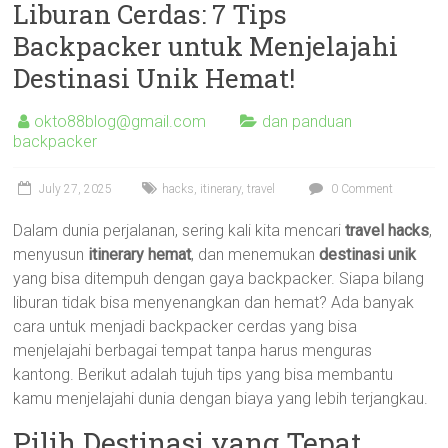
Liburan Cerdas: 7 Tips
Backpacker untuk Menjelajahi
Destinasi Unik Hemat!
okto88blog@gmail.com
dan panduan
backpacker
July 27, 2025
hacks
,
itinerary
,
travel
0 Comment
Dalam dunia perjalanan, sering kali kita mencari
travel hacks
,
menyusun
itinerary hemat
, dan menemukan
destinasi unik
yang bisa ditempuh dengan gaya backpacker. Siapa bilang
liburan tidak bisa menyenangkan dan hemat? Ada banyak
cara untuk menjadi backpacker cerdas yang bisa
menjelajahi berbagai tempat tanpa harus menguras
kantong. Berikut adalah tujuh tips yang bisa membantu
kamu menjelajahi dunia dengan biaya yang lebih terjangkau.
Pilih Destinasi yang Tepat