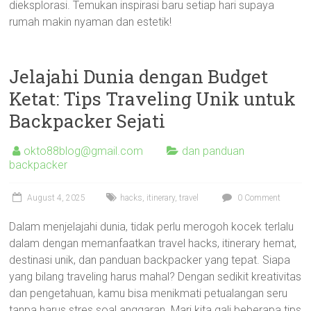
dieksplorasi. Temukan inspirasi baru setiap hari supaya
rumah makin nyaman dan estetik!
Jelajahi Dunia dengan Budget
Ketat: Tips Traveling Unik untuk
Backpacker Sejati
okto88blog@gmail.com
dan panduan
backpacker
August 4, 2025
hacks
,
itinerary
,
travel
0 Comment
Dalam menjelajahi dunia, tidak perlu merogoh kocek terlalu
dalam dengan memanfaatkan travel hacks, itinerary hemat,
destinasi unik, dan panduan backpacker yang tepat. Siapa
yang bilang traveling harus mahal? Dengan sedikit kreativitas
dan pengetahuan, kamu bisa menikmati petualangan seru
tanpa harus stres soal anggaran. Mari kita gali beberapa tips