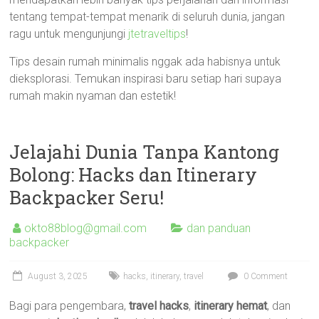
tentang tempat-tempat menarik di seluruh dunia, jangan
ragu untuk mengunjungi
jtetraveltips
!
Tips desain rumah minimalis nggak ada habisnya untuk
dieksplorasi. Temukan inspirasi baru setiap hari supaya
rumah makin nyaman dan estetik!
Jelajahi Dunia Tanpa Kantong
Bolong: Hacks dan Itinerary
Backpacker Seru!
okto88blog@gmail.com
dan panduan
backpacker
August 3, 2025
hacks
,
itinerary
,
travel
0 Comment
Bagi para pengembara,
travel hacks
,
itinerary hemat
, dan