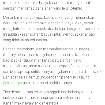
menemukan semakin banyak cara untuk menghemat
sembari menikmati perjalanan yang lebih otentik.
Menariknya, banyak juga backpacker yang menemukan
cara unik untuk berinteraksi dengan budaya lokal, seperti
mengikuti kelas memasak atau belajar kerajinan tradisional.
Ini adalah kesempatan bagus untuk membuat kenangan
yang tidak akan terlupakan.
Dengan memahami dan memanfaatkan travel hacks,
itinerary hemat, dan menjelajahi destinasi unik, setiap
backpacker dapat menikmati petualangan yang
mengasyikkan tanpa menguras dompet. Siapkan ranselmu
dan bersiap-siap untuk menyusuri jalan-jalan baru di dunia ini!
Dan agar selalu terhubung dengan tips terkini, kunjungi
jtetraveltips
untuk informasi praktis lainnya.
Tips desain rumah minimalis nggak ada habisnya untuk
dieksplorasi. Temukan inspirasi baru setiap hari supaya
rumah makin nyaman dan estetik!