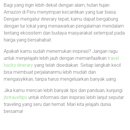
Bagi yang ingin lebih dekat dengan alam, hutan hujan
Amazon di Peru menyimpan kecantikan yang luar biasa.
Dengan mengatur itinerary tepat, kamu dapat bergabung
dengan tur lokal yang menawarkan pengalaman mendalam
tentang ekosistem dan budaya masyarakat setempat pada
harga yang bersahabat.
Apakah kamu sudah menemukan inspirasi? Jangan ragu
untuk menjelajahi lebih jauh dengan memanfaatkan
travel
hacks itinerary
yang telah disediakan. Setiap langkah kecil
bisa membuat perjalananmu lebih mudah dan
mengasyikkan, tanpa harus mengeluarkan banyak uang.
Jika kamu mencari lebih banyak tips dan panduan, kunjungi
jtetraveltips
untuk informasi dan inspirasi lebih lanjut seputar
traveling yang seru dan hemat. Mari kita jelajahi dunia
bersama!