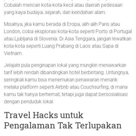
Cobalah mencari kota-kota kecil atau daerah pedesaan
yang kaya budaya, sejarah, dan keindahan alam.
Misalnya, jika kamu berada di Eropa, alih-alih Paris atau
London, coba eksplorasi kota-kota seperti Porto di Portugal
atau Ljubljana di Slovenia. Di Asia Tenggara, jangan lewatkan
kota-kota seperti Luang Prabang di Laos atau Sapa di
Vietnam.
Jelajahi pula penginapan lokal yang mungkin menawarkan
tarif lebih rendah dibandingkan hotel berbintang. Untungnya,
seringkali kamu bisa menemukan penawaran menarik
melalui platform seperti Airbnb atau Couchsurfing, di mana
kamu tak hanya berhemat, tetapi juga dapat bersosialisasi
dengan penduduk lokal.
Travel Hacks untuk
Pengalaman Tak Terlupakan