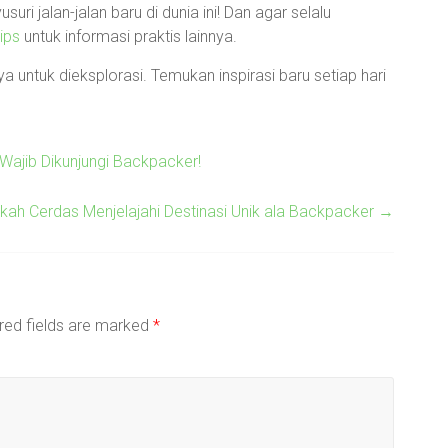
ri jalan-jalan baru di dunia ini! Dan agar selalu
tips
untuk informasi praktis lainnya.
 untuk dieksplorasi. Temukan inspirasi baru setiap hari
Wajib Dikunjungi Backpacker!
ah Cerdas Menjelajahi Destinasi Unik ala Backpacker
→
red fields are marked
*