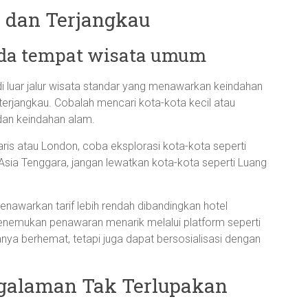
 dan Terjangkau
ada tempat wisata umum
i luar jalur wisata standar yang menawarkan keindahan
erjangkau. Cobalah mencari kota-kota kecil atau
dan keindahan alam.
Paris atau London, coba eksplorasi kota-kota seperti
i Asia Tenggara, jangan lewatkan kota-kota seperti Luang
enawarkan tarif lebih rendah dibandingkan hotel
menemukan penawaran menarik melalui platform seperti
nya berhemat, tetapi juga dapat bersosialisasi dengan
ngalaman Tak Terlupakan