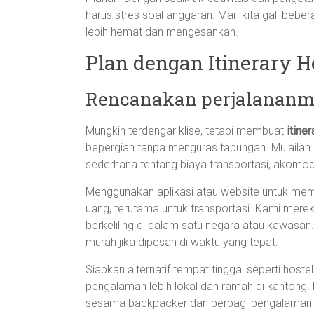
harus stres soal anggaran. Mari kita gali beb
lebih hemat dan mengesankan.
Plan dengan Itinerary 
Rencanakan perjalananmu
Mungkin terdengar klise, tetapi membuat
itine
bepergian tanpa menguras tabungan. Mulailah
sederhana tentang biaya transportasi, akomod
Menggunakan aplikasi atau website untuk mem
uang, terutama untuk transportasi. Kami mer
berkeliling di dalam satu negara atau kawasan
murah jika dipesan di waktu yang tepat.
Siapkan alternatif tempat tinggal seperti host
pengalaman lebih lokal dan ramah di kantong.
sesama backpacker dan berbagi pengalaman