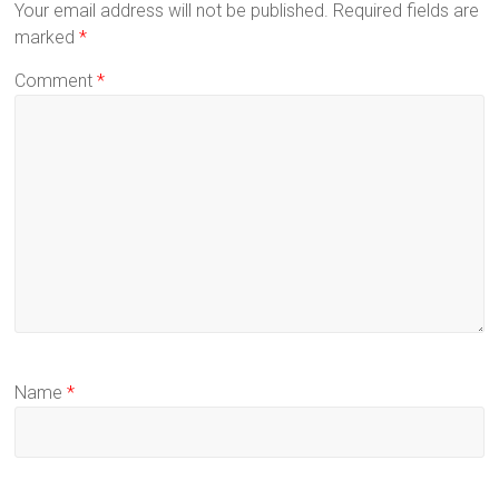
Your email address will not be published.
Required fields are
marked
*
Comment
*
Name
*