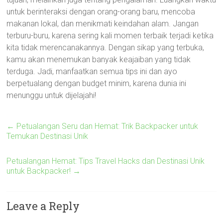
untuk berinteraksi dengan orang-orang baru, mencoba
makanan lokal, dan menikmati keindahan alam. Jangan
terburu-buru, karena sering kali momen terbaik terjadi ketika
kita tidak merencanakannya. Dengan sikap yang terbuka,
kamu akan menemukan banyak keajaiban yang tidak
terduga. Jadi, manfaatkan semua tips ini dan ayo
berpetualang dengan budget minim, karena dunia ini
menunggu untuk dijelajahi!
←
Petualangan Seru dan Hemat: Trik Backpacker untuk
Temukan Destinasi Unik
Petualangan Hemat: Tips Travel Hacks dan Destinasi Unik
untuk Backpacker!
→
Leave a Reply