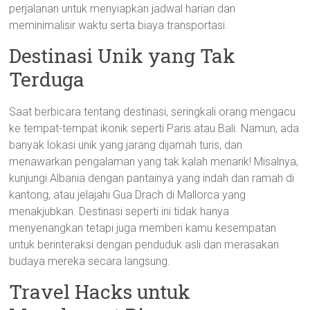
perjalanan untuk menyiapkan jadwal harian dan
meminimalisir waktu serta biaya transportasi.
Destinasi Unik yang Tak
Terduga
Saat berbicara tentang destinasi, seringkali orang mengacu
ke tempat-tempat ikonik seperti Paris atau Bali. Namun, ada
banyak lokasi unik yang jarang dijamah turis, dan
menawarkan pengalaman yang tak kalah menarik! Misalnya,
kunjungi Albania dengan pantainya yang indah dan ramah di
kantong, atau jelajahi Gua Drach di Mallorca yang
menakjubkan. Destinasi seperti ini tidak hanya
menyenangkan tetapi juga memberi kamu kesempatan
untuk berinteraksi dengan penduduk asli dan merasakan
budaya mereka secara langsung.
Travel Hacks untuk