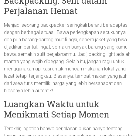
Backpacking: Seni dalam
Perjalanan Hemat
Menjadi seorang backpacker seringkali berarti beradaptasi
dengan berbagai situasi. Bawa perlengkapan secukupnya
dan pilih barang-barang multifungsi, seperti jaket yang bisa
dijadikan bantal. Ingat, semakin banyak barang yang kamu
bawa, semakin sulit perjalananmu. Jadi, packing light adalah
mantra yang wajib dipegang. Selain itu, jangan ragu untuk
menggunakan aplikasi untuk mencari makanan lokal yang
lezat tetapi terjangkau. Biasanya, tempat makan yang jauh
dari area turis memiliki harga yang lebih bersahabat dan
biasanya lebih autentik!
Luangkan Waktu untuk
Menikmati Setiap Momen
Terakhir, ingatlah bahwa perjalanan bukan hanya tentang
tujuan, melainkan juga tentang pengalaman. Luangkan waktu