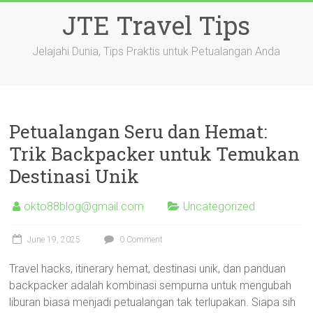
Skip
JTE Travel Tips
to
content
Jelajahi Dunia, Tips Praktis untuk Petualangan Anda
Petualangan Seru dan Hemat:
Trik Backpacker untuk Temukan
Destinasi Unik
okto88blog@gmail.com
Uncategorized
June 19, 2025
0 Comment
Travel hacks, itinerary hemat, destinasi unik, dan panduan
backpacker adalah kombinasi sempurna untuk mengubah
liburan biasa menjadi petualangan tak terlupakan. Siapa sih