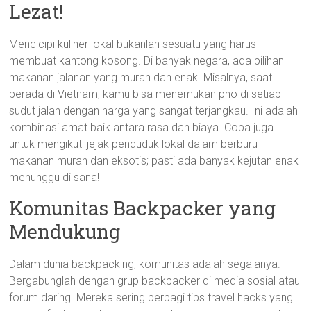
Lezat!
Mencicipi kuliner lokal bukanlah sesuatu yang harus
membuat kantong kosong. Di banyak negara, ada pilihan
makanan jalanan yang murah dan enak. Misalnya, saat
berada di Vietnam, kamu bisa menemukan pho di setiap
sudut jalan dengan harga yang sangat terjangkau. Ini adalah
kombinasi amat baik antara rasa dan biaya. Coba juga
untuk mengikuti jejak penduduk lokal dalam berburu
makanan murah dan eksotis; pasti ada banyak kejutan enak
menunggu di sana!
Komunitas Backpacker yang
Mendukung
Dalam dunia backpacking, komunitas adalah segalanya.
Bergabunglah dengan grup backpacker di media sosial atau
forum daring. Mereka sering berbagi tips travel hacks yang