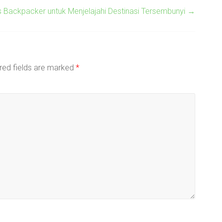
 Backpacker untuk Menjelajahi Destinasi Tersembunyi
→
red fields are marked
*