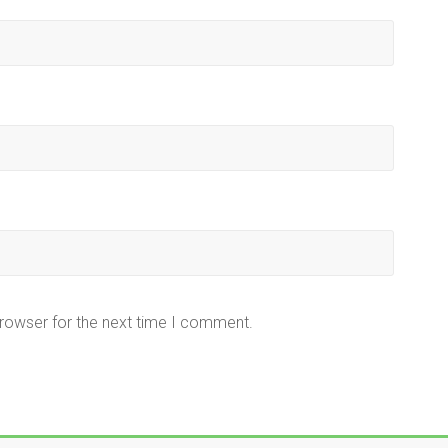
browser for the next time I comment.