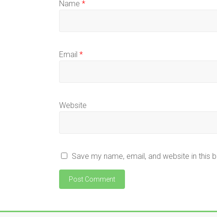
Name
*
Email
*
Website
Save my name, email, and website in this 