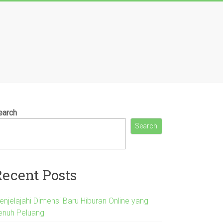
earch
Search
Recent Posts
enjelajahi Dimensi Baru Hiburan Online yang
enuh Peluang