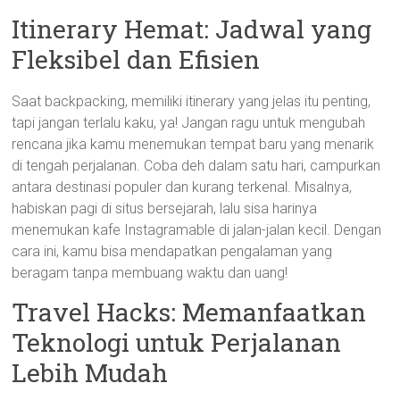
Itinerary Hemat: Jadwal yang
Fleksibel dan Efisien
Saat backpacking, memiliki itinerary yang jelas itu penting,
tapi jangan terlalu kaku, ya! Jangan ragu untuk mengubah
rencana jika kamu menemukan tempat baru yang menarik
di tengah perjalanan. Coba deh dalam satu hari, campurkan
antara destinasi populer dan kurang terkenal. Misalnya,
habiskan pagi di situs bersejarah, lalu sisa harinya
menemukan kafe Instagramable di jalan-jalan kecil. Dengan
cara ini, kamu bisa mendapatkan pengalaman yang
beragam tanpa membuang waktu dan uang!
Travel Hacks: Memanfaatkan
Teknologi untuk Perjalanan
Lebih Mudah