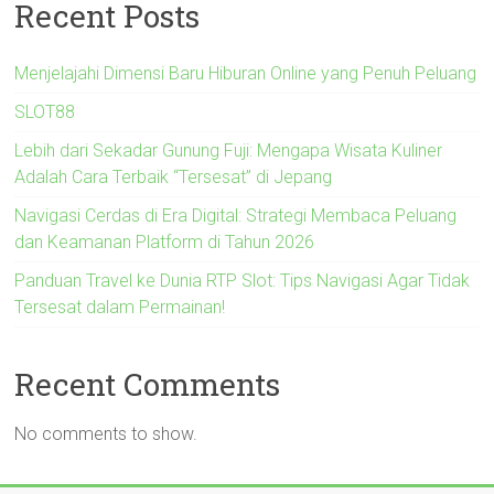
Recent Posts
Menjelajahi Dimensi Baru Hiburan Online yang Penuh Peluang
SLOT88
Lebih dari Sekadar Gunung Fuji: Mengapa Wisata Kuliner
Adalah Cara Terbaik “Tersesat” di Jepang
Navigasi Cerdas di Era Digital: Strategi Membaca Peluang
dan Keamanan Platform di Tahun 2026
Panduan Travel ke Dunia RTP Slot: Tips Navigasi Agar Tidak
Tersesat dalam Permainan!
Recent Comments
No comments to show.