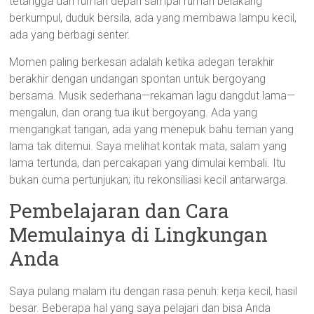
tetangga dari rumah depan sampai rumah belakang
berkumpul, duduk bersila, ada yang membawa lampu kecil,
ada yang berbagi senter.
Momen paling berkesan adalah ketika adegan terakhir
berakhir dengan undangan spontan untuk bergoyang
bersama. Musik sederhana—rekaman lagu dangdut lama—
mengalun, dan orang tua ikut bergoyang. Ada yang
mengangkat tangan, ada yang menepuk bahu teman yang
lama tak ditemui. Saya melihat kontak mata, salam yang
lama tertunda, dan percakapan yang dimulai kembali. Itu
bukan cuma pertunjukan; itu rekonsiliasi kecil antarwarga.
Pembelajaran dan Cara
Memulainya di Lingkungan
Anda
Saya pulang malam itu dengan rasa penuh: kerja kecil, hasil
besar. Beberapa hal yang saya pelajari dan bisa Anda