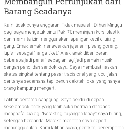
Membangun Pertunjukan dari
Barang Seadanya
Kami tidak punya anggaran. Tidak masalah. Di hari Minggu
pagi saya mengetuk pintu Pak RT, meminjam kursi plastik,
dan meminta izin menggunakan lapangan kecil di ujung
gang. Emak-emak menawarkan jajanan—pisang goreng,
lupis—sebagai “harga tiket.” Anak-anak diberi peran:
beberapa jadi penari, sebagian lagi jadi pemain musik
dengan panci dan sendok kayu. Saya membuat naskah
sketsa singkat tentang pasar tradisional yang lucu; jalan
ceritanya sederhana tapi penuh celoteh lokal yang hanya
orang kampung mengerti.
Latihan pertama canggung. Saya berdiri di depan
sekelompok anak yang lebih suka bermain daripada
menghafal dialog. “Berakting itu jangan lebay,” saya bilang,
setengah bercanda. Mereka menatap saya seperti
menunggu sulap. Kami latihan suara, gerakan, penempatan