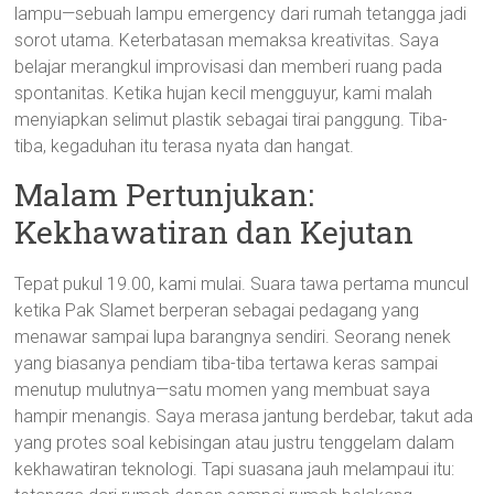
lampu—sebuah lampu emergency dari rumah tetangga jadi
sorot utama. Keterbatasan memaksa kreativitas. Saya
belajar merangkul improvisasi dan memberi ruang pada
spontanitas. Ketika hujan kecil mengguyur, kami malah
menyiapkan selimut plastik sebagai tirai panggung. Tiba-
tiba, kegaduhan itu terasa nyata dan hangat.
Malam Pertunjukan:
Kekhawatiran dan Kejutan
Tepat pukul 19.00, kami mulai. Suara tawa pertama muncul
ketika Pak Slamet berperan sebagai pedagang yang
menawar sampai lupa barangnya sendiri. Seorang nenek
yang biasanya pendiam tiba-tiba tertawa keras sampai
menutup mulutnya—satu momen yang membuat saya
hampir menangis. Saya merasa jantung berdebar, takut ada
yang protes soal kebisingan atau justru tenggelam dalam
kekhawatiran teknologi. Tapi suasana jauh melampaui itu: