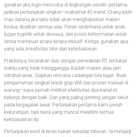
gunakan jika ingin mencoba di lingkungan sendiri: pertama,
jadikan pertunjukan singkat—maksimal 45 menit. Orang lebih
mau datang jika tahu tidak akan menghabiskan malam.
Kedua, libatkan semua usia. Peran sederhana untuk anak,
tugas logistik untuk dewasa, dan posisi kehormatan untuk
lansia membuat acara terasa inklusif. Ketiga, gunakan apa
yang ada; kreativitas lahir dari keterbatasan.
Praktisnya, bicarakan dulu dengan perwakilan RT, tentukan
waktu yang tidak mengganggu ibadah malam atau jam
istirahat anak. Siapkan rencana cadangan bila hujan. Buat
pengumuman singkat lewat grup WA dan poster manual di
warung—saya pernah melihat efektivitas dua-kanal ini
bekerja dengan baik. Dan yang paling penting: jangan takut
pada kegagalan awal. Pertunjukan pertama kami penuh
kekurangan, tapi tawa yang muncul melebihi semua
kekhawatiran itu.
Pertunjukan kecil di teras bukan sekadar hiburan. Ia menjadi