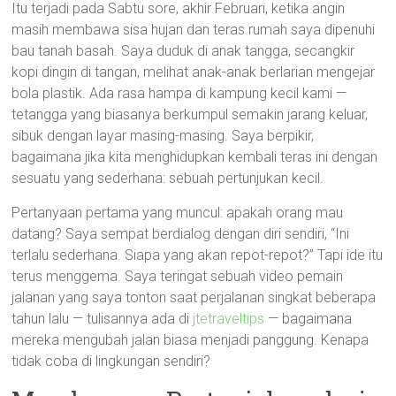
Itu terjadi pada Sabtu sore, akhir Februari, ketika angin
masih membawa sisa hujan dan teras rumah saya dipenuhi
bau tanah basah. Saya duduk di anak tangga, secangkir
kopi dingin di tangan, melihat anak-anak berlarian mengejar
bola plastik. Ada rasa hampa di kampung kecil kami —
tetangga yang biasanya berkumpul semakin jarang keluar,
sibuk dengan layar masing-masing. Saya berpikir,
bagaimana jika kita menghidupkan kembali teras ini dengan
sesuatu yang sederhana: sebuah pertunjukan kecil.
Pertanyaan pertama yang muncul: apakah orang mau
datang? Saya sempat berdialog dengan diri sendiri, “Ini
terlalu sederhana. Siapa yang akan repot-repot?” Tapi ide itu
terus menggema. Saya teringat sebuah video pemain
jalanan yang saya tonton saat perjalanan singkat beberapa
tahun lalu — tulisannya ada di
jtetraveltips
— bagaimana
mereka mengubah jalan biasa menjadi panggung. Kenapa
tidak coba di lingkungan sendiri?