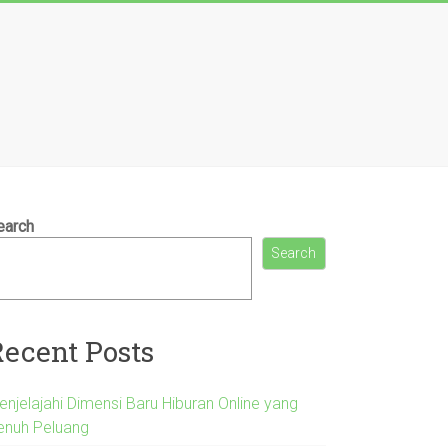
earch
Search
Recent Posts
enjelajahi Dimensi Baru Hiburan Online yang
enuh Peluang