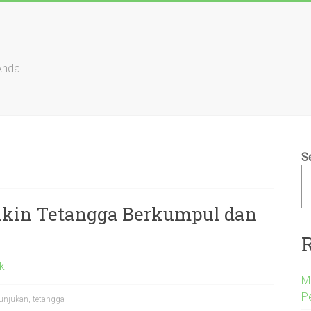
 Anda
S
Bikin Tetangga Berkumpul dan
k
M
P
tunjukan
,
tetangga