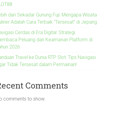
LOT88
ebih dari Sekadar Gunung Fuji: Mengapa Wisata
uliner Adalah Cara Terbaik “Tersesat” di Jepang
vigasi Cerdas di Era Digital: Strategi
embaca Peluang dan Keamanan Platform di
ahun 2026
anduan Travel ke Dunia RTP Slot: Tips Navigasi
gar Tidak Tersesat dalam Permainan!
Recent Comments
o comments to show.