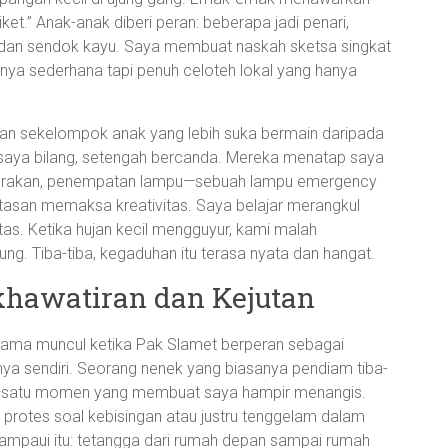
ket.” Anak-anak diberi peran: beberapa jadi penari,
i dan sendok kayu. Saya membuat naskah sketsa singkat
itanya sederhana tapi penuh celoteh lokal yang hanya
pan sekelompok anak yang lebih suka bermain daripada
,” saya bilang, setengah bercanda. Mereka menatap saya
, gerakan, penempatan lampu—sebuah lampu emergency
atasan memaksa kreativitas. Saya belajar merangkul
as. Ketika hujan kecil mengguyur, kami malah
ung. Tiba-tiba, kegaduhan itu terasa nyata dan hangat.
khawatiran dan Kejutan
rtama muncul ketika Pak Slamet berperan sebagai
a sendiri. Seorang nenek yang biasanya pendiam tiba-
a—satu momen yang membuat saya hampir menangis.
 protes soal kebisingan atau justru tenggelam dalam
lampaui itu: tetangga dari rumah depan sampai rumah