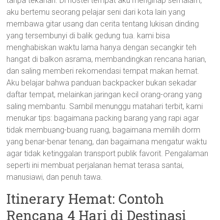
tanpa tekanan. Di hostel tempat aku menginap semalam,
aku bertemu seorang pelajar seni dari kota lain yang
membawa gitar usang dan cerita tentang lukisan dinding
yang tersembunyi di balik gedung tua. kami bisa
menghabiskan waktu lama hanya dengan secangkir teh
hangat di balkon asrama, membandingkan rencana harian,
dan saling memberi rekomendasi tempat makan hemat.
Aku belajar bahwa panduan backpacker bukan sekadar
daftar tempat, melainkan jaringan kecil orang-orang yang
saling membantu. Sambil menunggu matahari terbit, kami
menukar tips: bagaimana packing barang yang rapi agar
tidak membuang-buang ruang, bagaimana memilih dorm
yang benar-benar tenang, dan bagaimana mengatur waktu
agar tidak ketinggalan transport publik favorit. Pengalaman
seperti ini membuat perjalanan hemat terasa santai,
manusiawi, dan penuh tawa.
Itinerary Hemat: Contoh
Rencana 4 Hari di Destinasi