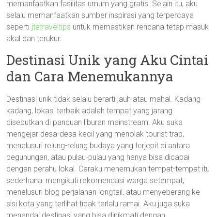
memanfaatkan fasilitas umum yang gratis. Selain itu, aku
selalu memanfaatkan sumber inspirasi yang terpercaya
seperti
jtetraveltips
untuk memastikan rencana tetap masuk
akal dan terukur.
Destinasi Unik yang Aku Cintai
dan Cara Menemukannya
Destinasi unik tidak selalu berarti jauh atau mahal. Kadang-
kadang, lokasi terbaik adalah tempat yang jarang
disebutkan di panduan liburan mainstream. Aku suka
mengejar desa-desa kecil yang menolak tourist trap,
menelusuri relung-relung budaya yang terjepit di antara
pegunungan, atau pulau-pulau yang hanya bisa dicapai
dengan perahu lokal. Caraku menemukan tempat-tempat itu
sederhana: mengikuti rekomendasi warga setempat,
menelusuri blog perjalanan longtail, atau menyeberang ke
sisi kota yang terlihat tidak terlalu ramai. Aku juga suka
menandai destinasi yang bisa dinikmati dengan