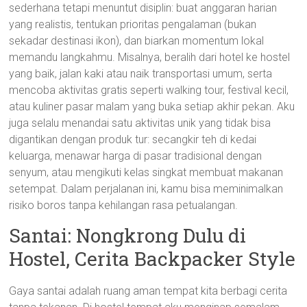
sederhana tetapi menuntut disiplin: buat anggaran harian
yang realistis, tentukan prioritas pengalaman (bukan
sekadar destinasi ikon), dan biarkan momentum lokal
memandu langkahmu. Misalnya, beralih dari hotel ke hostel
yang baik, jalan kaki atau naik transportasi umum, serta
mencoba aktivitas gratis seperti walking tour, festival kecil,
atau kuliner pasar malam yang buka setiap akhir pekan. Aku
juga selalu menandai satu aktivitas unik yang tidak bisa
digantikan dengan produk tur: secangkir teh di kedai
keluarga, menawar harga di pasar tradisional dengan
senyum, atau mengikuti kelas singkat membuat makanan
setempat. Dalam perjalanan ini, kamu bisa meminimalkan
risiko boros tanpa kehilangan rasa petualangan.
Santai: Nongkrong Dulu di
Hostel, Cerita Backpacker Style
Gaya santai adalah ruang aman tempat kita berbagi cerita