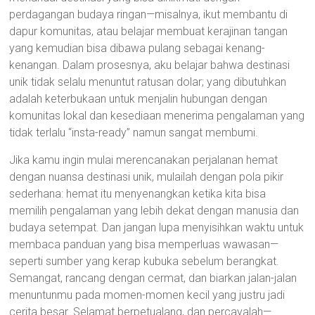
perdagangan budaya ringan—misalnya, ikut membantu di
dapur komunitas, atau belajar membuat kerajinan tangan
yang kemudian bisa dibawa pulang sebagai kenang-
kenangan. Dalam prosesnya, aku belajar bahwa destinasi
unik tidak selalu menuntut ratusan dolar; yang dibutuhkan
adalah keterbukaan untuk menjalin hubungan dengan
komunitas lokal dan kesediaan menerima pengalaman yang
tidak terlalu “insta-ready” namun sangat membumi.
Jika kamu ingin mulai merencanakan perjalanan hemat
dengan nuansa destinasi unik, mulailah dengan pola pikir
sederhana: hemat itu menyenangkan ketika kita bisa
memilih pengalaman yang lebih dekat dengan manusia dan
budaya setempat. Dan jangan lupa menyisihkan waktu untuk
membaca panduan yang bisa memperluas wawasan—
seperti sumber yang kerap kubuka sebelum berangkat.
Semangat, rancang dengan cermat, dan biarkan jalan-jalan
menuntunmu pada momen-momen kecil yang justru jadi
cerita besar. Selamat berpetualang, dan percayalah—