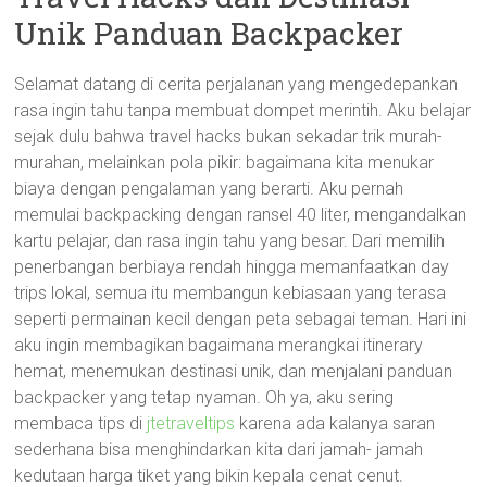
Unik Panduan Backpacker
Selamat datang di cerita perjalanan yang mengedepankan
rasa ingin tahu tanpa membuat dompet merintih. Aku belajar
sejak dulu bahwa travel hacks bukan sekadar trik murah-
murahan, melainkan pola pikir: bagaimana kita menukar
biaya dengan pengalaman yang berarti. Aku pernah
memulai backpacking dengan ransel 40 liter, mengandalkan
kartu pelajar, dan rasa ingin tahu yang besar. Dari memilih
penerbangan berbiaya rendah hingga memanfaatkan day
trips lokal, semua itu membangun kebiasaan yang terasa
seperti permainan kecil dengan peta sebagai teman. Hari ini
aku ingin membagikan bagaimana merangkai itinerary
hemat, menemukan destinasi unik, dan menjalani panduan
backpacker yang tetap nyaman. Oh ya, aku sering
membaca tips di
jtetraveltips
karena ada kalanya saran
sederhana bisa menghindarkan kita dari jamah- jamah
kedutaan harga tiket yang bikin kepala cenat cenut.