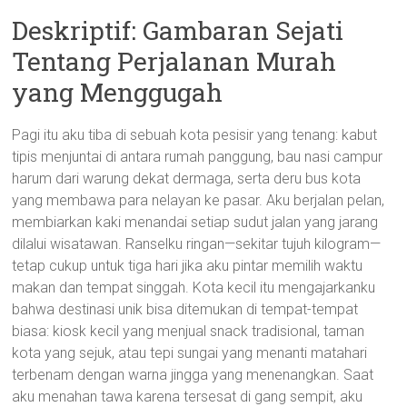
Deskriptif: Gambaran Sejati
Tentang Perjalanan Murah
yang Menggugah
Pagi itu aku tiba di sebuah kota pesisir yang tenang: kabut
tipis menjuntai di antara rumah panggung, bau nasi campur
harum dari warung dekat dermaga, serta deru bus kota
yang membawa para nelayan ke pasar. Aku berjalan pelan,
membiarkan kaki menandai setiap sudut jalan yang jarang
dilalui wisatawan. Ranselku ringan—sekitar tujuh kilogram—
tetap cukup untuk tiga hari jika aku pintar memilih waktu
makan dan tempat singgah. Kota kecil itu mengajarkanku
bahwa destinasi unik bisa ditemukan di tempat-tempat
biasa: kiosk kecil yang menjual snack tradisional, taman
kota yang sejuk, atau tepi sungai yang menanti matahari
terbenam dengan warna jingga yang menenangkan. Saat
aku menahan tawa karena tersesat di gang sempit, aku