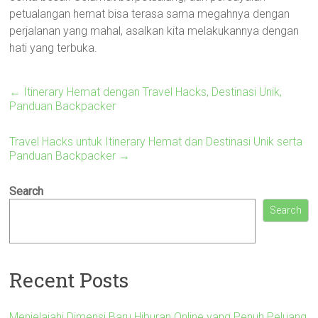
petualangan hemat bisa terasa sama megahnya dengan
perjalanan yang mahal, asalkan kita melakukannya dengan
hati yang terbuka.
←
Itinerary Hemat dengan Travel Hacks, Destinasi Unik,
Panduan Backpacker
Travel Hacks untuk Itinerary Hemat dan Destinasi Unik serta
Panduan Backpacker
→
Search
Search
Recent Posts
Menjelajahi Dimensi Baru Hiburan Online yang Penuh Peluang