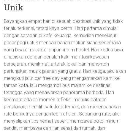
Unik
Bayangkan empat hari di sebuah destinasi unik yang tidak
terlalu terkenal, tetapi kaya cerita. Hari pertama dimulai
dengan sarapan di kafe keluarga, kemudian menelusuri
pasar pagi untuk mencari bahan makan siang sederhana
yang bisa dimasak di dapur umum hostel. Hari kedua bisa
dihabiskan dengan berjalan kaki melintasi kawasan
bersejarah, menikmati artefak lokal, dan menonton
pertunjukan musik jalanan yang gratis. Hari ketiga, aku akan
mengikuti jalur car free day yang mengantarkan kami ke
taman kota, lalu mengambil bus malam ke destinasi
tetangga yang menawarkan panorama berbeda. Hari
keempat adalah momen refleksi: menulis catatan
perjalanan, memilih satu foto terbaik, dan merencanakan
rute berikutnya dengan lebih efisien. Sepanjang rute, aku
menyelipkan tips hemat seperti membawa botol minum
sendiri, membawa camilan sehat dari rumah, dan