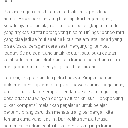
saja.
Packing ringan adalah teman terbaik untuk perjalanan
hemat. Bawa pakaian yang bisa dipakai berganti-ganti,
sepatu nyaman untuk jalan jauh, dan perlengkapan mandi
yang ringkas. Cintai barang yang bisa multifungsi: ponco mini
yang bisa jadi selimut saat naik bus malam, atau scarf yang
bisa dipakai beragam cara saat mengunjungi tempat
ibadah. Selalu ada ruang untuk kejutan: satu buku catatan
kecil, satu camilan lokal, dan satu kamera sederhana untuk
mengabadikan momen yang tidak bisa diulang.
Terakhir, tetap aman dan peka budaya. Simpan salinan
dokumen penting secara terpisah, bawa asuransi perjalanan,
dan hormati adat setempat—terutama ketika mengunjungi
desa adat atau wilayah dengan aturan khusus. Backpacking
bukan kompetisi, melainkan perjalanan untuk belajar,
bertemu orang baru, dan menata ulang pandangan kita
tentang dunia yang luas ini. Dan ketika semua terasa
sempurna, biarkan cerita itu jadi cerita yang ingin kamu