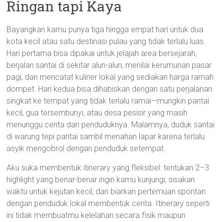
Ringan tapi Kaya
Bayangkan kamu punya tiga hingga empat hari untuk dua
kota kecil atau satu destinasi pulau yang tidak terlalu luas.
Hari pertama bisa dipakai untuk jelajah area bersejarah,
berjalan santai di sekitar alun-alun, menilai kerumunan pasar
pagi, dan mencatat kuliner lokal yang sediakan harga ramah
dompet. Hari kedua bisa dihabiskan dengan satu perjalanan
singkat ke tempat yang tidak terlalu ramai—mungkin pantai
kecil, gua tersembunyi, atau desa pesisir yang masih
menunggu cerita dari penduduknya. Malamnya, duduk santai
di warung tepi pantai sambil menahan lapar karena terlalu
asyik mengobrol dengan penduduk setempat.
Aku suka membentuk itinerary yang fleksibel: tentukan 2–3
highlight yang benar-benar ingin kamu kunjungi, sisakan
waktu untuk kejutan kecil, dan biarkan pertemuan spontan
dengan penduduk lokal membentuk cerita. Itinerary seperti
ini tidak membuatmu kelelahan secara fisik maupun