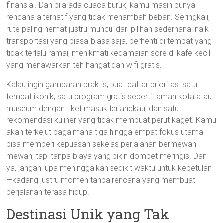
finansial. Dan bila ada cuaca buruk, kamu masih punya
rencana alternatif yang tidak menambah beban. Seringkali,
rute paling hemat justru muncul dari pilihan sederhana: naik
transportasi yang biasa-biasa saja, berhenti di tempat yang
tidak terlalu ramai, menikmati kedamaian sore di kafe kecil
yang menawarkan teh hangat dan wifi gratis.
Kalau ingin gambaran praktis, buat daftar prioritas: satu
tempat ikonik, satu program gratis seperti taman kota atau
museum dengan tiket masuk terjangkau, dan satu
rekomendasi kuliner yang tidak membuat perut kaget. Kamu
akan terkejut bagaimana tiga hingga empat fokus utama
bisa memberi kepuasan sekelas perjalanan bermewah-
mewah, tapi tanpa biaya yang bikin dompet meringis. Dan
ya, jangan lupa meninggalkan sedikit waktu untuk kebetulan
—kadang justru momen tanpa rencana yang membuat
perjalanan terasa hidup.
Destinasi Unik yang Tak