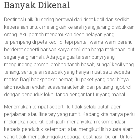
Banyak Dikenal
Destinasi unik itu sering berawal dari riset kecil dan sedikit
keberanian untuk melangkah ke arah yang jarang disibukkan
orang. Aku pernah menemukan desa nelayan yang
terpampang di peta kecil di tepi pantai, warna-warni perahu
berderet seperti barisan karya seni, dan harga makanan laut
segar yang ramah. Ada juga gua tersembunyi yang
mengundang aroma lembap tanah basah, sungai kecil yang
tenang, serta jalan setapak yang hanya muat satu sepeda
motor. Bagi backpacker hemat, itu paket yang pas: biaya
akomodasi rendah, suasana autentik, dan peluang ngobrol
dengan penduduk lokal tanpa pengantar tur yang mahal.
Menemukan tempat seperti itu tidak selalu butuh agen
perjalanan atau itinerary yang rumit. Kadang kita hanya perlu
melangkah sedikit lebih jauh, menanyakan rekomendasi
kepada penduduk setempat, atau mengikuti lirih suara alam
yang tidak mengaku-ngaku sebagai destinasi liburan. Untuk