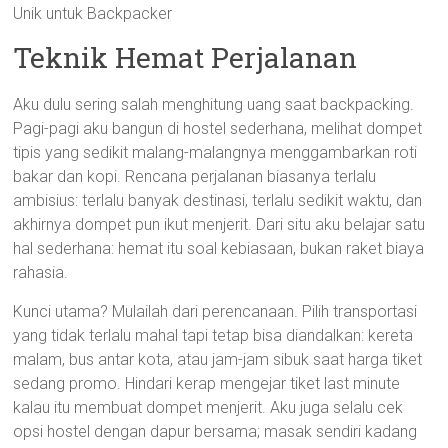
Unik untuk Backpacker
Teknik Hemat Perjalanan
Aku dulu sering salah menghitung uang saat backpacking.
Pagi-pagi aku bangun di hostel sederhana, melihat dompet
tipis yang sedikit malang-malangnya menggambarkan roti
bakar dan kopi. Rencana perjalanan biasanya terlalu
ambisius: terlalu banyak destinasi, terlalu sedikit waktu, dan
akhirnya dompet pun ikut menjerit. Dari situ aku belajar satu
hal sederhana: hemat itu soal kebiasaan, bukan raket biaya
rahasia.
Kunci utama? Mulailah dari perencanaan. Pilih transportasi
yang tidak terlalu mahal tapi tetap bisa diandalkan: kereta
malam, bus antar kota, atau jam-jam sibuk saat harga tiket
sedang promo. Hindari kerap mengejar tiket last minute
kalau itu membuat dompet menjerit. Aku juga selalu cek
opsi hostel dengan dapur bersama; masak sendiri kadang