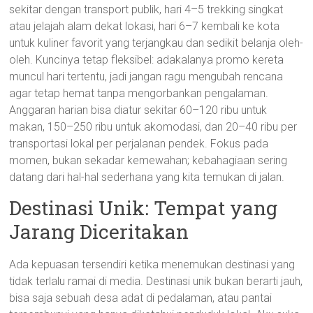
sekitar dengan transport publik, hari 4–5 trekking singkat
atau jelajah alam dekat lokasi, hari 6–7 kembali ke kota
untuk kuliner favorit yang terjangkau dan sedikit belanja oleh-
oleh. Kuncinya tetap fleksibel: adakalanya promo kereta
muncul hari tertentu, jadi jangan ragu mengubah rencana
agar tetap hemat tanpa mengorbankan pengalaman.
Anggaran harian bisa diatur sekitar 60–120 ribu untuk
makan, 150–250 ribu untuk akomodasi, dan 20–40 ribu per
transportasi lokal per perjalanan pendek. Fokus pada
momen, bukan sekadar kemewahan; kebahagiaan sering
datang dari hal-hal sederhana yang kita temukan di jalan.
Destinasi Unik: Tempat yang
Jarang Diceritakan
Ada kepuasan tersendiri ketika menemukan destinasi yang
tidak terlalu ramai di media. Destinasi unik bukan berarti jauh,
bisa saja sebuah desa adat di pedalaman, atau pantai