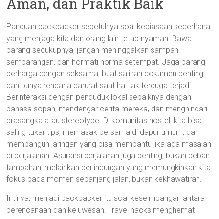
Aman, dan Praktik Baik
Panduan backpacker sebetulnya soal kebiasaan sederhana
yang menjaga kita dan orang lain tetap nyaman. Bawa
barang secukupnya, jangan meninggalkan sampah
sembarangan, dan hormati norma setempat. Jaga barang
berharga dengan seksama, buat salinan dokumen penting,
dan punya rencana darurat saat hal tak terduga terjadi.
Berinteraksi dengan penduduk lokal sebaiknya dengan
bahasa sopan, mendengar cerita mereka, dan menghindari
prasangka atau stereotype. Di komunitas hostel, kita bisa
saling tukar tips, memasak bersama di dapur umum, dan
membangun jaringan yang bisa membantu jika ada masalah
di perjalanan. Asuransi perjalanan juga penting; bukan beban
tambahan, melainkan perlindungan yang memungkinkan kita
fokus pada momen sepanjang jalan, bukan kekhawatiran.
Intinya, menjadi backpacker itu soal keseimbangan antara
perencanaan dan keluwesan. Travel hacks menghemat