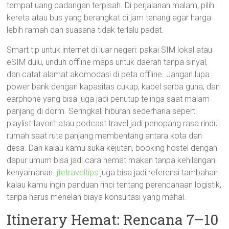
tempat uang cadangan terpisah. Di perjalanan malam, pilih
kereta atau bus yang berangkat di jam tenang agar harga
lebih ramah dan suasana tidak terlalu padat.
Smart tip untuk internet di luar negeri: pakai SIM lokal atau
eSIM dulu, unduh offline maps untuk daerah tanpa sinyal,
dan catat alamat akomodasi di peta offline. Jangan lupa
power bank dengan kapasitas cukup, kabel serba guna, dan
earphone yang bisa juga jadi penutup telinga saat malam
panjang di dorm. Seringkali hiburan sederhana seperti
playlist favorit atau podcast travel jadi penopang rasa rindu
rumah saat rute panjang membentang antara kota dan
desa. Dan kalau kamu suka kejutan, booking hostel dengan
dapur umum bisa jadi cara hemat makan tanpa kehilangan
kenyamanan.
jtetraveltips
juga bisa jadi referensi tambahan
kalau kamu ingin panduan rinci tentang perencanaan logistik,
tanpa harus menelan biaya konsultasi yang mahal.
Itinerary Hemat: Rencana 7–10