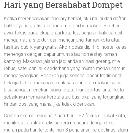
Hari yang Bersahabat Dompet
Ketika merencanakan itinerary hemat, aku mulai dari daftar
hal-hal yang gratis atau murah tetapi bermakna. Hari-hari
awal fokus pada eksplorasi kota tua, berjalan kaki sambil
mengamati arsitektur, dan mengunjungi taman kota atau
fasilitas publik yang gratis. Akomodasi dipilih di hostel kelas
menengah dengan dapur umum atau homestay ramah
kantong. Makanan jalanan jadi andalan: nasi goreng, mie
rebus, sate, dan lauk sederhana yang murah meriah namun
mengenyangkan. Rasakan juga sensasi pasar tradisional:
belanja bahan makanan untuk sarapan atau makan siang
bisa sangat menekan biaya tetap. Transportasi antar kota
sebaiknya memakai kereta atau bus lokal yang terjangkau,
hindari opsi yang mahal jika tidak diperlukan.
Contoh skema rencana 7 hari: hari 1–2 fokus di pusat kota,
menikmati atraksi gratis seperti museum dengan tiket
murah pada hari tertentu, hari 3 perjalanan ke destinasi alam