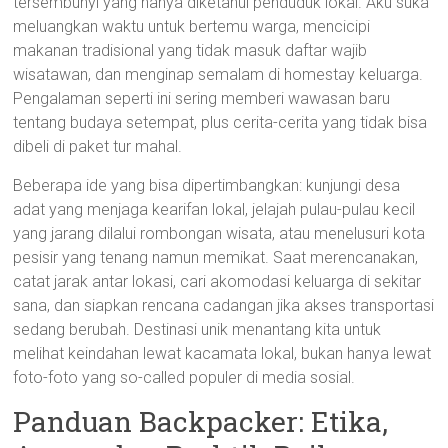
tersembunyi yang hanya diketahui penduduk lokal. Aku suka
meluangkan waktu untuk bertemu warga, mencicipi
makanan tradisional yang tidak masuk daftar wajib
wisatawan, dan menginap semalam di homestay keluarga.
Pengalaman seperti ini sering memberi wawasan baru
tentang budaya setempat, plus cerita-cerita yang tidak bisa
dibeli di paket tur mahal.
Beberapa ide yang bisa dipertimbangkan: kunjungi desa
adat yang menjaga kearifan lokal, jelajah pulau-pulau kecil
yang jarang dilalui rombongan wisata, atau menelusuri kota
pesisir yang tenang namun memikat. Saat merencanakan,
catat jarak antar lokasi, cari akomodasi keluarga di sekitar
sana, dan siapkan rencana cadangan jika akses transportasi
sedang berubah. Destinasi unik menantang kita untuk
melihat keindahan lewat kacamata lokal, bukan hanya lewat
foto-foto yang so-called populer di media sosial.
Panduan Backpacker: Etika,