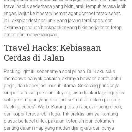
travel hacks sederhana yang bikin jarak tempuh terasa lebih
ringan, lanjut ke itinerary hemat agar dompet tetap sehat,
lalu eksplor destinasi unik yang jarang terekspos, dan
akhirnya panduan backpacker yang bikin perjalanan tetap
aman dan menyenangkan.
Travel Hacks: Kebiasaan
Cerdas di Jalan
Packing light itu sebenarnya soal pilihan. Dulu aku suka
membawa banyak pakaian, akhirnya bawaan berat, bahu
pegal, dan koper jadi musuh utama. Sekarang prinsipnya
simpel: satu set pakaian inti yang bisa dipakai lagi-lagi, plus
satu jaket ringan yang bisa jadi selimut di malam panjang.
Packing cubes? Wajib. Barang tetap rapi, gampang dicari,
dan koper terasa lebih lega. Trik praktis lainnya: kantung
plastik berlabel untuk pakaian kotor, simpan dokumen
penting dalam map yang mudah dijangkau, dan punya