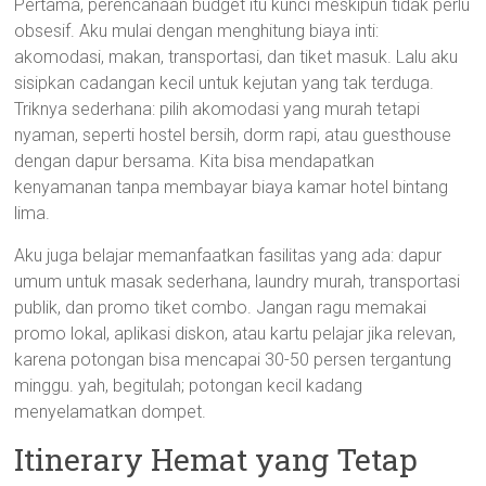
Pertama, perencanaan budget itu kunci meskipun tidak perlu
obsesif. Aku mulai dengan menghitung biaya inti:
akomodasi, makan, transportasi, dan tiket masuk. Lalu aku
sisipkan cadangan kecil untuk kejutan yang tak terduga.
Triknya sederhana: pilih akomodasi yang murah tetapi
nyaman, seperti hostel bersih, dorm rapi, atau guesthouse
dengan dapur bersama. Kita bisa mendapatkan
kenyamanan tanpa membayar biaya kamar hotel bintang
lima.
Aku juga belajar memanfaatkan fasilitas yang ada: dapur
umum untuk masak sederhana, laundry murah, transportasi
publik, dan promo tiket combo. Jangan ragu memakai
promo lokal, aplikasi diskon, atau kartu pelajar jika relevan,
karena potongan bisa mencapai 30-50 persen tergantung
minggu. yah, begitulah; potongan kecil kadang
menyelamatkan dompet.
Itinerary Hemat yang Tetap